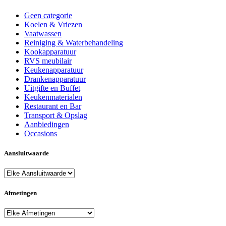
Geen categorie
Koelen & Vriezen
Vaatwassen
Reiniging & Waterbehandeling
Kookapparatuur
RVS meubilair
Keukenapparatuur
Drankenapparatuur
Uitgifte en Buffet
Keukenmaterialen
Restaurant en Bar
Transport & Opslag
Aanbiedingen
Occasions
Aansluitwaarde
Afmetingen