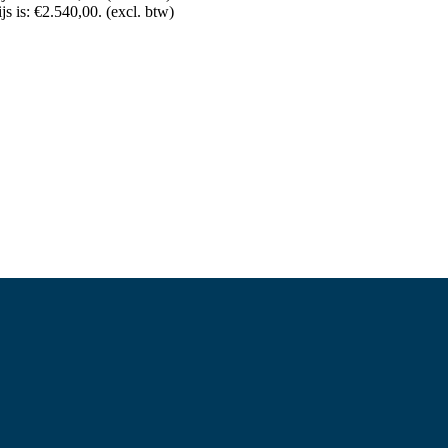
js is: €2.540,00.
(excl. btw)