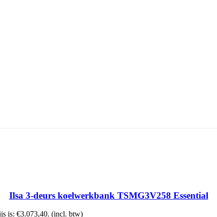
Ilsa 3-deurs koelwerkbank TSMG3V258 Essential
js is: €3.073,40.
(incl. btw)