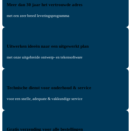
Meer dan 30 jaar het vertrouwde adres
met een zeer breed leveringsprogramma
Uitwerken ideeën naar een uitgewerkt plan
met onze uitgebreide ontwerp- en tekensoftware
Technische dienst voor onderhoud & service
voor een snelle, adequate & vakkundige service
Gratis verzending voor alle bestellingen