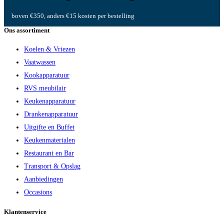
boven €350, anders €15 kosten per bestelling
Ons assortiment
Koelen & Vriezen
Vaatwassen
Kookapparatuur
RVS meubilair
Keukenapparatuur
Drankenapparatuur
Uitgifte en Buffet
Keukenmaterialen
Restaurant en Bar
Transport & Opslag
Aanbiedingen
Occasions
Klantenservice