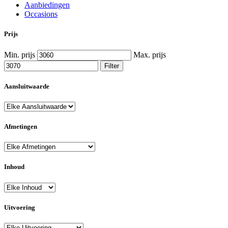
Aanbiedingen
Occasions
Prijs
Min. prijs
Max. prijs
Filter
Aansluitwaarde
Afmetingen
Inhoud
Uitvoering