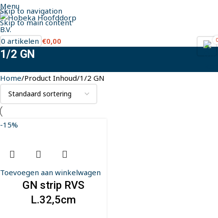
Menu
Skip to navigation
Skip to main content
0
artikelen
€
0,00
1/2 GN
Home
Product Inhoud
1/2 GN
-15%
Toevoegen aan winkelwagen
GN strip RVS
L.32,5cm