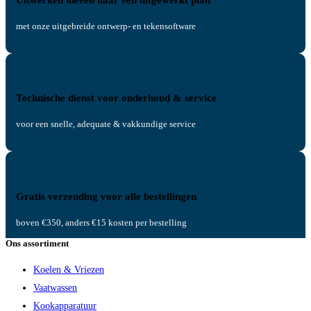
met onze uitgebreide ontwerp- en tekensoftware
Technische dienst voor onderhoud & service
voor een snelle, adequate & vakkundige service
Gratis verzending voor alle bestellingen
boven €350, anders €15 kosten per bestelling
Ons assortiment
Koelen & Vriezen
Vaatwassen
Kookapparatuur