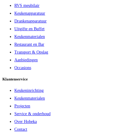
RVS meubilair
Keukenapparatuur
Drankenapparatuur
Uitgifte en Buffet
Keukenmaterialen
Restaurant en Bar
Transport & Opslag
Aanbiedingen
Occasions
Klantenservice
Keukeninrichting
Keukenmaterialen
Projecten
Service & onderhoud
Over Hobeka
Contact