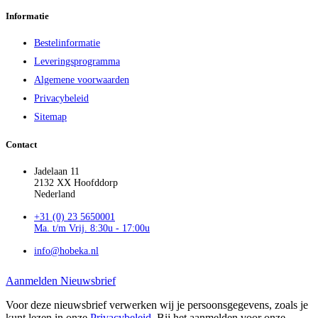
Informatie
Bestelinformatie
Leveringsprogramma
Algemene voorwaarden
Privacybeleid
Sitemap
Contact
Jadelaan 11
2132 XX Hoofddorp
Nederland
+31 (0) 23 5650001
Ma. t/m Vrij. 8:30u - 17:00u
info@hobeka.nl
Aanmelden Nieuwsbrief
Voor deze nieuwsbrief verwerken wij je persoonsgegevens, zoals je
kunt lezen in onze
Privacybeleid
. Bij het aanmelden voor onze