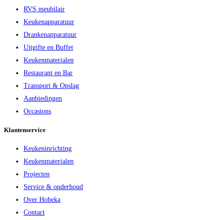
RVS meubilair
Keukenapparatuur
Drankenapparatuur
Uitgifte en Buffet
Keukenmaterialen
Restaurant en Bar
Transport & Opslag
Aanbiedingen
Occasions
Klantenservice
Keukeninrichting
Keukenmaterialen
Projecten
Service & onderhoud
Over Hobeka
Contact