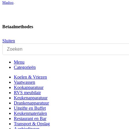
Madoo
.
Betaalmethodes
Sluiten
Menu
Categorieën
Koelen & Vriezen
Vaatwassen
Kookapparatuur
RVS meubilair
Keukenapparatuur
Drankenapparatuur
Uitgifte en Buffet
Keukenmaterialen
Restaurant en Bar
Transport & Opslag
Aanbiedingen