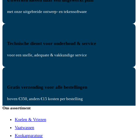
met onze uitgebreide ontwerp- en tekensoftware
Technische dienst voor onderhoud & service
voor een snelle, adequate & vakkundige service
Gratis verzending voor alle bestellingen
boven €350, anders €15 kosten per bestelling
Ons assortiment
Koelen & Vriezen
Vaatwassen
Kookapparatuur