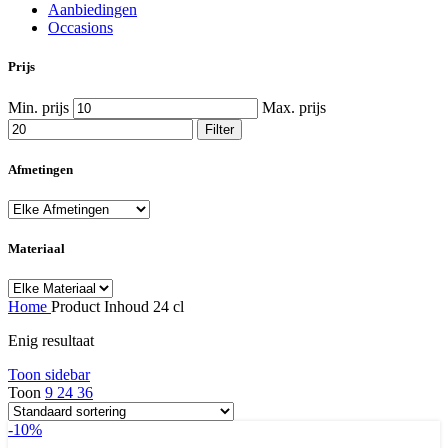
Aanbiedingen
Occasions
Prijs
Min. prijs
Max. prijs
Filter
Afmetingen
Materiaal
Home
Product Inhoud
24 cl
Enig resultaat
Toon sidebar
Toon
9
24
36
-10%