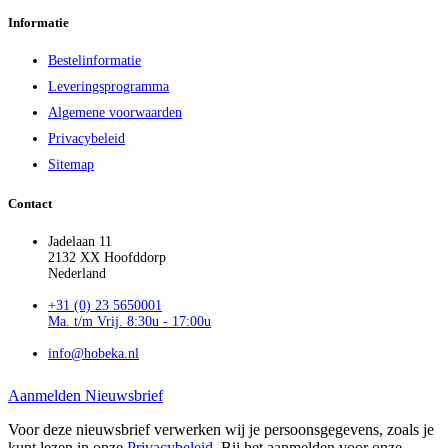
Informatie
Bestelinformatie
Leveringsprogramma
Algemene voorwaarden
Privacybeleid
Sitemap
Contact
Jadelaan 11
2132 XX Hoofddorp
Nederland
+31 (0) 23 5650001
Ma. t/m Vrij. 8:30u - 17:00u
info@hobeka.nl
Aanmelden Nieuwsbrief
Voor deze nieuwsbrief verwerken wij je persoonsgegevens, zoals je
kunt lezen in onze
Privacybeleid
. Bij het aanmelden voor onze