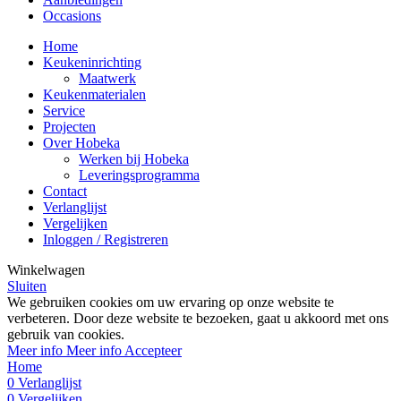
Occasions
Home
Keukeninrichting
Maatwerk
Keukenmaterialen
Service
Projecten
Over Hobeka
Werken bij Hobeka
Leveringsprogramma
Contact
Verlanglijst
Vergelijken
Inloggen / Registreren
Winkelwagen
Sluiten
We gebruiken cookies om uw ervaring op onze website te
verbeteren. Door deze website te bezoeken, gaat u akkoord met ons
gebruik van cookies.
Meer info
Meer info
Accepteer
Home
0
Verlanglijst
0
Vergelijken