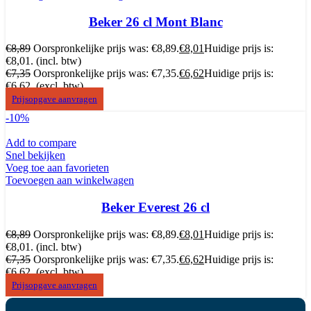
Beker 26 cl Mont Blanc
€
8,89
Oorspronkelijke prijs was: €8,89.
€
8,01
Huidige prijs is:
€8,01.
(incl. btw)
€
7,35
Oorspronkelijke prijs was: €7,35.
€
6,62
Huidige prijs is:
€6,62.
(excl. btw)
Prijsopgave aanvragen
-10%
Add to compare
Snel bekijken
Voeg toe aan favorieten
Toevoegen aan winkelwagen
Beker Everest 26 cl
€
8,89
Oorspronkelijke prijs was: €8,89.
€
8,01
Huidige prijs is:
€8,01.
(incl. btw)
€
7,35
Oorspronkelijke prijs was: €7,35.
€
6,62
Huidige prijs is:
€6,62.
(excl. btw)
Prijsopgave aanvragen