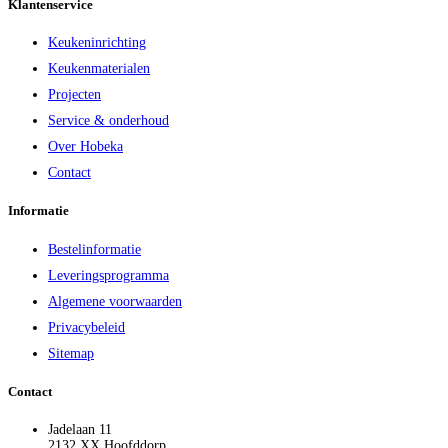
Klantenservice
Keukeninrichting
Keukenmaterialen
Projecten
Service & onderhoud
Over Hobeka
Contact
Informatie
Bestelinformatie
Leveringsprogramma
Algemene voorwaarden
Privacybeleid
Sitemap
Contact
Jadelaan 11
2132 XX Hoofddorp