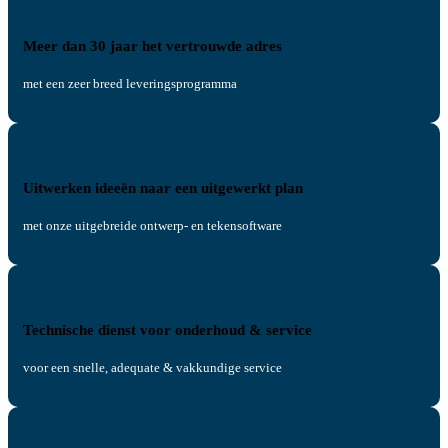
Meer dan 30 jaar het vertrouwde adres
met een zeer breed leveringsprogramma
Uitwerken ideeën naar een uitgewerkt plan
met onze uitgebreide ontwerp- en tekensoftware
Technische dienst voor onderhoud & service
voor een snelle, adequate & vakkundige service