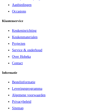
Aanbiedingen
Occasions
Klantenservice
Keukeninrichting
Keukenmaterialen
Projecten
Service & onderhoud
Over Hobeka
Contact
Informatie
Bestelinformatie
Leveringsprogramma
Algemene voorwaarden
Privacybeleid
Sitemap