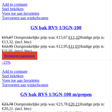
Add to compare
Snel bekijken
Voeg toe aan favorieten
Toevoegen aan winkelwagen
GN bak RVS 1/3GN-100
€
15,67
Oorspronkelijke prijs was: €15,67.
€
13,32
Huidige prijs is:
€13,32.
(incl. btw)
€
12,95
Oorspronkelijke prijs was: €12,95.
€
11,01
Huidige prijs is:
€11,01.
(excl. btw)
Prijsopgave aanvragen
-15%
Add to compare
Snel bekijken
Voeg toe aan favorieten
Toevoegen aan winkelwagen
GN bak RVS 1/3GN-100 m/grepen
€
23,78
Oorspronkelijke prijs was: €23,78.
€
20,21
Huidige prijs is:
€20,21.
(incl. btw)