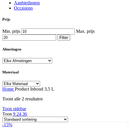
Aanbiedingen
Occasions
Prijs
Min. prijs
Max. prijs
Filter
Afmetingen
Materiaal
Home
Product Inhoud
3,5 L
Toont alle 2 resultaten
Toon sidebar
Toon
9
24
36
-15%