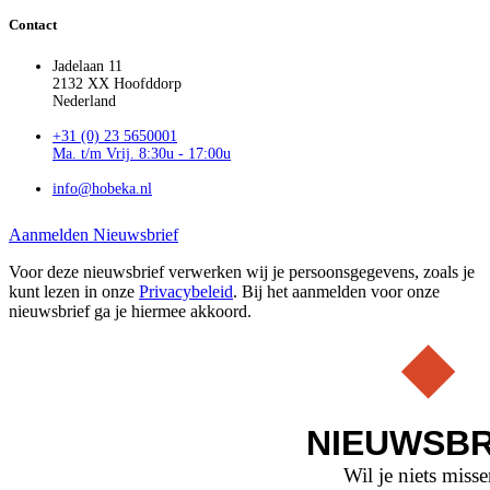
Contact
Jadelaan 11
2132 XX Hoofddorp
Nederland
+31 (0) 23 5650001
Ma. t/m Vrij. 8:30u - 17:00u
info@hobeka.nl
Aanmelden Nieuwsbrief
Voor deze nieuwsbrief verwerken wij je persoonsgegevens, zoals je
kunt lezen in onze
Privacybeleid
. Bij het aanmelden voor onze
nieuwsbrief ga je hiermee akkoord.
NIEUWSBR
Wil je niets miss