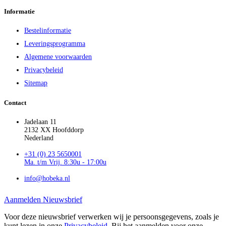
Informatie
Bestelinformatie
Leveringsprogramma
Algemene voorwaarden
Privacybeleid
Sitemap
Contact
Jadelaan 11
2132 XX Hoofddorp
Nederland
+31 (0) 23 5650001
Ma. t/m Vrij. 8:30u - 17:00u
info@hobeka.nl
Aanmelden Nieuwsbrief
Voor deze nieuwsbrief verwerken wij je persoonsgegevens, zoals je
kunt lezen in onze
Privacybeleid
. Bij het aanmelden voor onze