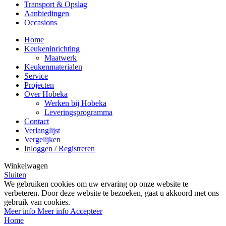
Transport & Opslag
Aanbiedingen
Occasions
Home
Keukeninrichting
Maatwerk
Keukenmaterialen
Service
Projecten
Over Hobeka
Werken bij Hobeka
Leveringsprogramma
Contact
Verlanglijst
Vergelijken
Inloggen / Registreren
Winkelwagen
Sluiten
We gebruiken cookies om uw ervaring op onze website te
verbeteren. Door deze website te bezoeken, gaat u akkoord met ons
gebruik van cookies.
Meer info
Meer info
Accepteer
Home