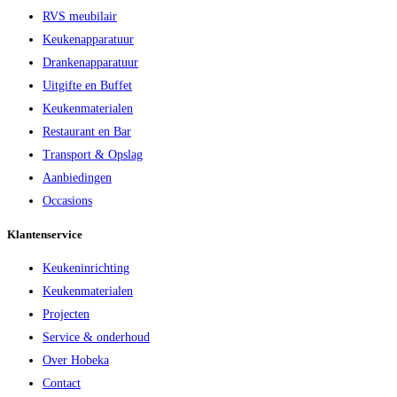
RVS meubilair
Keukenapparatuur
Drankenapparatuur
Uitgifte en Buffet
Keukenmaterialen
Restaurant en Bar
Transport & Opslag
Aanbiedingen
Occasions
Klantenservice
Keukeninrichting
Keukenmaterialen
Projecten
Service & onderhoud
Over Hobeka
Contact