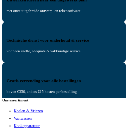
met onze uitgebreide ontwerp- en tekensoftware
Technische dienst voor onderhoud & service
voor een snelle, adequate & vakkundige service
Gratis verzending voor alle bestellingen
boven €350, anders €15 kosten per bestelling
Ons assortiment
Koelen & Vriezen
Vaatwassen
Kookapparatuur