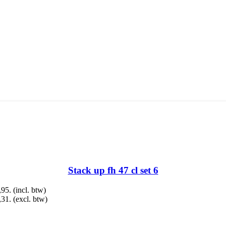
Stack up fh 47 cl set 6
,95.
(incl. btw)
,31.
(excl. btw)