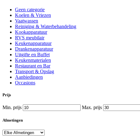
Geen categorie
Koelen & Vriezen
Vaatwassen
Reiniging & Waterbehandeling
Kookapparatuur
RVS meubilair
Keukenapparatuur
Drankenapparatuur
Uitgifte en Buffet
Keukenmaterialen
Restaurant en Bar
Transport & Opslag
Aanbiedingen
Occasions
Prijs
Min. prijs
Max. prijs
Afmetingen