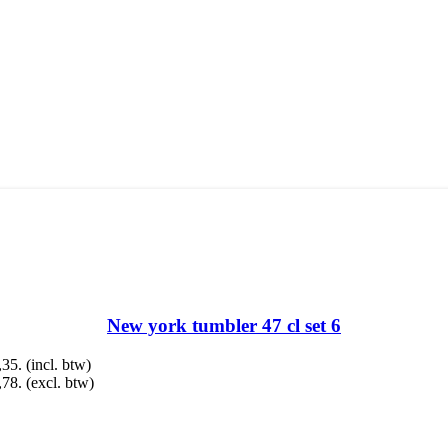
New york tumbler 47 cl set 6
,35.
(incl. btw)
,78.
(excl. btw)