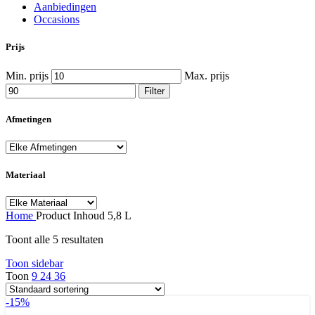
Aanbiedingen
Occasions
Prijs
Min. prijs
Max. prijs
Filter
Afmetingen
Materiaal
Home
Product Inhoud
5,8 L
Toont alle 5 resultaten
Toon sidebar
Toon
9
24
36
-15%