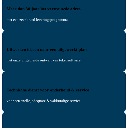
Meer dan 30 jaar het vertrouwde adres
met een zeer breed leveringsprogramma
Uitwerken ideeën naar een uitgewerkt plan
met onze uitgebreide ontwerp- en tekensoftware
Technische dienst voor onderhoud & service
voor een snelle, adequate & vakkundige service