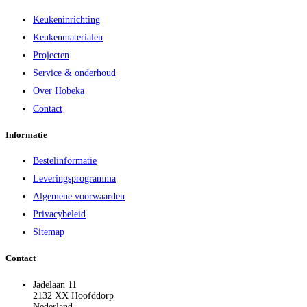
Keukeninrichting
Keukenmaterialen
Projecten
Service & onderhoud
Over Hobeka
Contact
Informatie
Bestelinformatie
Leveringsprogramma
Algemene voorwaarden
Privacybeleid
Sitemap
Contact
Jadelaan 11
2132 XX Hoofddorp
Nederland