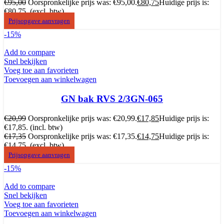
€
95,00
Oorspronkelijke prijs was: €95,00.
€
80,75
Huidige prijs is:
€80,75.
(excl. btw)
Prijsopgave aanvragen
-15%
Add to compare
Snel bekijken
Voeg toe aan favorieten
Toevoegen aan winkelwagen
GN bak RVS 2/3GN-065
€
20,99
Oorspronkelijke prijs was: €20,99.
€
17,85
Huidige prijs is:
€17,85.
(incl. btw)
€
17,35
Oorspronkelijke prijs was: €17,35.
€
14,75
Huidige prijs is:
€14,75.
(excl. btw)
Prijsopgave aanvragen
-15%
Add to compare
Snel bekijken
Voeg toe aan favorieten
Toevoegen aan winkelwagen