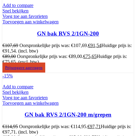
Add to compare
Snel bekijken
Voeg toe aan favorieten
Toevoegen aan winkelwagen
GN bak RVS 2/1GN-200
€
107,69
Oorspronkelijke prijs was: €107,69.
€
91,54
Huidige prijs is:
€91,54.
(incl. btw)
€
89,00
Oorspronkelijke prijs was: €89,00.
€
75,65
Huidige prijs is:
€75,65.
(excl. btw)
Prijsopgave aanvragen
-15%
Add to compare
Snel bekijken
Voeg toe aan favorieten
Toevoegen aan winkelwagen
GN bak RVS 2/1GN-200 m/grepen
€
114,95
Oorspronkelijke prijs was: €114,95.
€
97,71
Huidige prijs is:
€97,71.
(incl. btw)