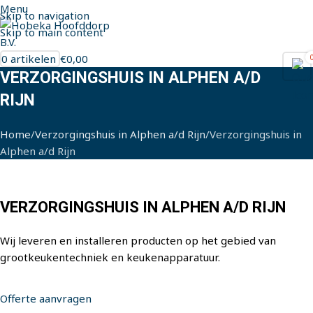
Menu
Skip to navigation
Skip to main content
0
artikelen
€
0,00
VERZORGINGSHUIS IN ALPHEN A/D
RIJN
Home
Verzorgingshuis in Alphen a/d Rijn
Verzorgingshuis in
Alphen a/d Rijn
VERZORGINGSHUIS IN ALPHEN A/D RIJN
Wij leveren en installeren producten op het gebied van
grootkeukentechniek en keukenapparatuur.
Offerte aanvragen