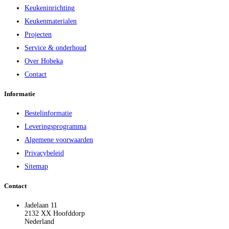
Keukeninrichting
Keukenmaterialen
Projecten
Service & onderhoud
Over Hobeka
Contact
Informatie
Bestelinformatie
Leveringsprogramma
Algemene voorwaarden
Privacybeleid
Sitemap
Contact
Jadelaan 11
2132 XX Hoofddorp
Nederland