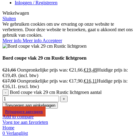
Inloggen / Registreren
Winkelwagen
Sluiten
We gebruiken cookies om uw ervaring op onze website te
verbeteren. Door deze website te bezoeken, gaat u akkoord met ons
gebruik van cookies.
Meer info
Meer info
Accepteer
Bord coupe vlak 29 cm Rustic lichtgroen
€
21,66
Oorspronkelijke prijs was: €21,66.
€
19,49
Huidige prijs is:
€19,49.
(incl. btw)
€
17,90
Oorspronkelijke prijs was: €17,90.
€
16,11
Huidige prijs is:
€16,11.
(excl. btw)
Bord coupe vlak 29 cm Rustic lichtgroen aantal
Toevoegen aan winkelwagen
Prijsopgave aanvragen
Add to compare
Voeg toe aan favorieten
Home
0
Verlanglijst