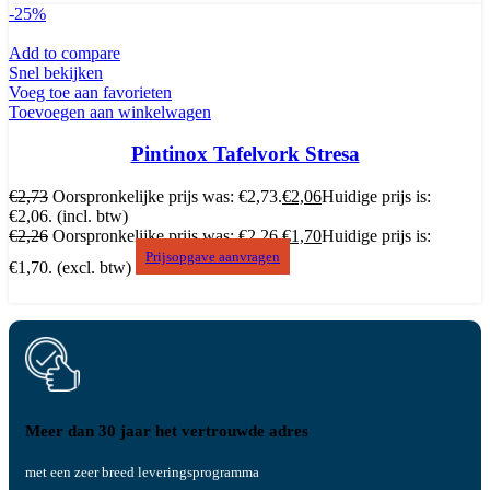
-25%
Add to compare
Snel bekijken
Voeg toe aan favorieten
Toevoegen aan winkelwagen
Pintinox Tafelvork Stresa
€
2,73
Oorspronkelijke prijs was: €2,73.
€
2,06
Huidige prijs is:
€2,06.
(incl. btw)
€
2,26
Oorspronkelijke prijs was: €2,26.
€
1,70
Huidige prijs is:
Prijsopgave aanvragen
€1,70.
(excl. btw)
Meer dan 30 jaar het vertrouwde adres
met een zeer breed leveringsprogramma