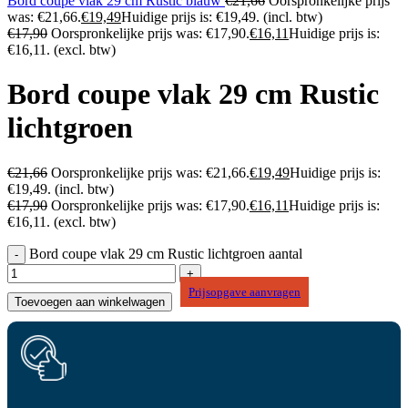
Bord coupe vlak 29 cm Rustic blauw
€
21,66
Oorspronkelijke prijs
was: €21,66.
€
19,49
Huidige prijs is: €19,49.
(incl. btw)
€
17,90
Oorspronkelijke prijs was: €17,90.
€
16,11
Huidige prijs is:
€16,11.
(excl. btw)
Bord coupe vlak 29 cm Rustic
lichtgroen
€
21,66
Oorspronkelijke prijs was: €21,66.
€
19,49
Huidige prijs is:
€19,49.
(incl. btw)
€
17,90
Oorspronkelijke prijs was: €17,90.
€
16,11
Huidige prijs is:
€16,11.
(excl. btw)
Bord coupe vlak 29 cm Rustic lichtgroen aantal
Prijsopgave aanvragen
Toevoegen aan winkelwagen