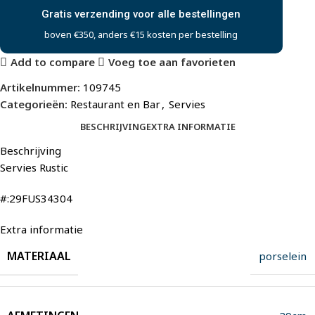
Gratis verzending voor alle bestellingen
boven €350, anders €15 kosten per bestelling
Add to compare
Voeg toe aan favorieten
Artikelnummer:
109745
Categorieën:
Restaurant en Bar
,
Servies
BESCHRIJVING
EXTRA INFORMATIE
Beschrijving
Servies Rustic
#:29FUS34304
Extra informatie
MATERIAAL
porselein