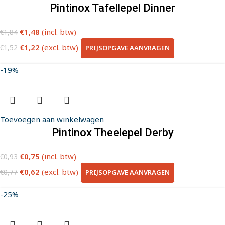
Pintinox Tafellepel Dinner
€
1,48
(incl. btw)
€
1,84
€
1,22
(excl. btw)
PRIJSOPGAVE AANVRAGEN
€
1,52
-19%
Toevoegen aan winkelwagen
Pintinox Theelepel Derby
€
0,75
(incl. btw)
€
0,93
€
0,62
(excl. btw)
PRIJSOPGAVE AANVRAGEN
€
0,77
-25%