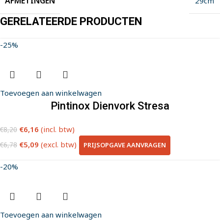
AFMETINGEN
29cm
GERELATEERDE PRODUCTEN
-25%
Toevoegen aan winkelwagen
Pintinox Dienvork Stresa
€
6,16
(incl. btw)
€
8,20
€
5,09
(excl. btw)
PRIJSOPGAVE AANVRAGEN
€
6,78
-20%
Toevoegen aan winkelwagen