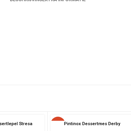
sertlepel Stresa
-20%
Pintinox Dessertmes Derby