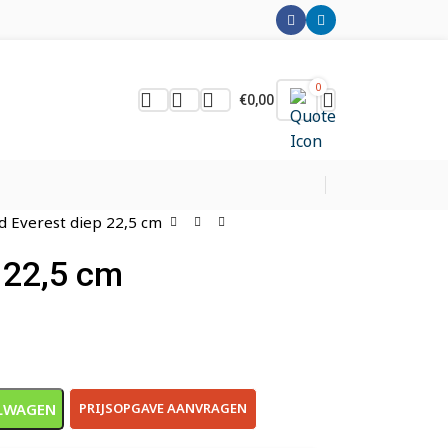
0
€
0,00
d Everest diep 22,5 cm
 22,5 cm
LWAGEN
PRIJSOPGAVE AANVRAGEN