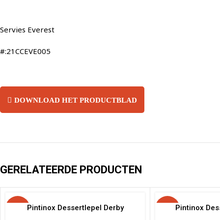
Servies Everest
#:21CCEVE005
DOWNLOAD HET PRODUCTBLAD
GERELATEERDE PRODUCTEN
-20%
Pintinox Dessertlepel Derby
-25%
Pintinox Des