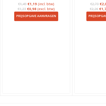
€
1,19
(incl. btw)
€
2,
€
1,49
€
2,73
€
0,98
(excl. btw)
€
1,
€
1,23
€
2,26
PRIJSOPGAVE AANVRAGEN
PRIJSOPGA