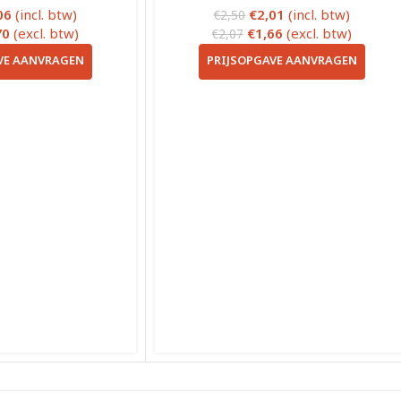
06
(incl. btw)
€
2,01
(incl. btw)
€
2,50
70
(excl. btw)
€
1,66
(excl. btw)
€
2,07
VE AANVRAGEN
PRIJSOPGAVE AANVRAGEN