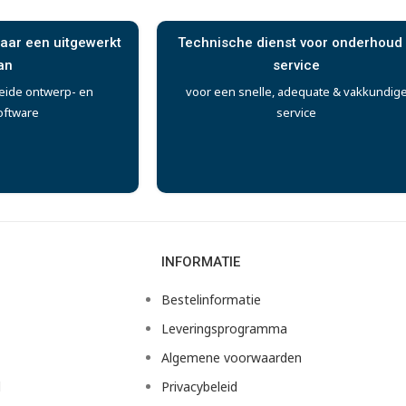
aar een uitgewerkt
Technische dienst voor onderhoud
an
service
eide ontwerp- en
voor een snelle, adequate & vakkundig
oftware
service
INFORMATIE
Bestelinformatie
Leveringsprogramma
Algemene voorwaarden
d
Privacybeleid