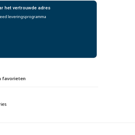
ar het vertrouwde adres
reed leveringsprogramma
 favorieten
ies