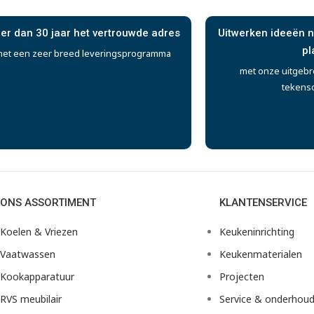
er dan 30 jaar het vertrouwde adres
Uitwerken ideeën n
pl
et een zeer breed leveringsprogramma
met onze uitgebr
tekens
ONS ASSORTIMENT
KLANTENSERVICE
Koelen & Vriezen
Keukeninrichting
Vaatwassen
Keukenmaterialen
Kookapparatuur
Projecten
RVS meubilair
Service & onderhou