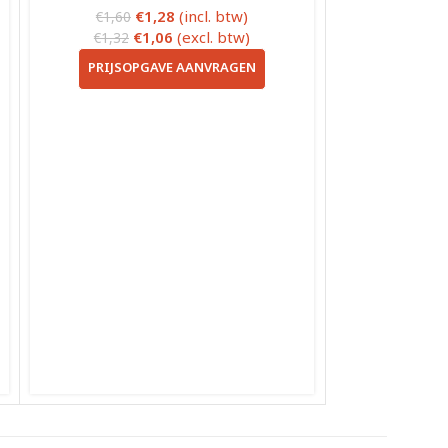
€
1,28
(incl. btw)
€
1,60
€
1,06
(excl. btw)
€
1,32
PRIJSOPGAVE AANVRAGEN