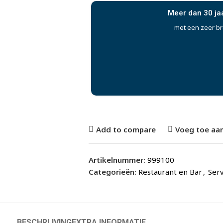
Meer dan 30 ja
met een zeer b
Add to compare
Voeg toe aan
Artikelnummer:
999100
Categorieën:
Restaurant en Bar
,
Serv
BESCHRIJVING
EXTRA INFORMATIE