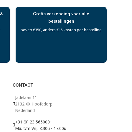
 &
Gratis verzending voor alle
bestellingen
e
boven €350, anders €15 kosten per bestelling
CONTACT
Jadelaan 11
2132 XX Hoofddorp
Nederland
+31 (0) 23 5650001
Ma. t/m Vrij. 8:30u - 17:00u