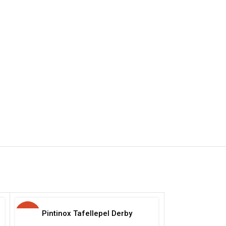
-20%
Pintinox Tafellepel Derby