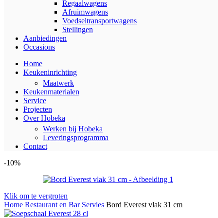
Regaalwagens
Afruimwagens
Voedseltransportwagens
Stellingen
Aanbiedingen
Occasions
Home
Keukeninrichting
Maatwerk
Keukenmaterialen
Service
Projecten
Over Hobeka
Werken bij Hobeka
Leveringsprogramma
Contact
-10%
Klik om te vergroten
Home
Restaurant en Bar
Servies
Bord Everest vlak 31 cm