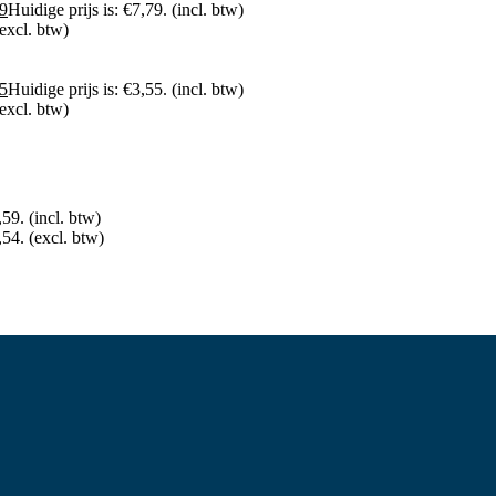
9
Huidige prijs is: €7,79.
(incl. btw)
(excl. btw)
5
Huidige prijs is: €3,55.
(incl. btw)
(excl. btw)
,59.
(incl. btw)
,54.
(excl. btw)