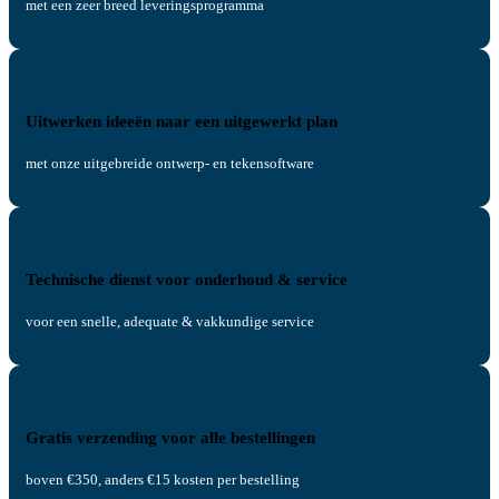
met een zeer breed leveringsprogramma
Uitwerken ideeën naar een uitgewerkt plan
met onze uitgebreide ontwerp- en tekensoftware
Technische dienst voor onderhoud & service
voor een snelle, adequate & vakkundige service
Gratis verzending voor alle bestellingen
boven €350, anders €15 kosten per bestelling