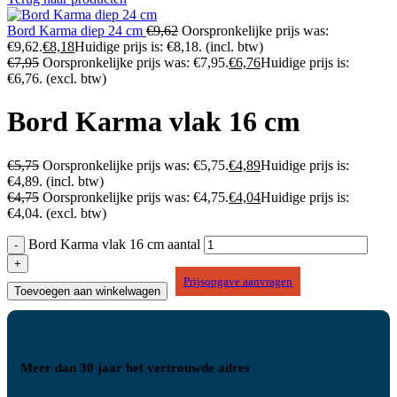
Bord Karma diep 24 cm
€
9,62
Oorspronkelijke prijs was:
€9,62.
€
8,18
Huidige prijs is: €8,18.
(incl. btw)
€
7,95
Oorspronkelijke prijs was: €7,95.
€
6,76
Huidige prijs is:
€6,76.
(excl. btw)
Bord Karma vlak 16 cm
€
5,75
Oorspronkelijke prijs was: €5,75.
€
4,89
Huidige prijs is:
€4,89.
(incl. btw)
€
4,75
Oorspronkelijke prijs was: €4,75.
€
4,04
Huidige prijs is:
€4,04.
(excl. btw)
Bord Karma vlak 16 cm aantal
Prijsopgave aanvragen
Toevoegen aan winkelwagen
Meer dan 30 jaar het vertrouwde adres