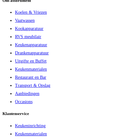
Ons assortiment
Koelen & Vriezen
Vaatwassen
Kookapparatuur
RVS meubilair
Keukenapparatuur
Drankenapparatuur
Uitgifte en Buffet
Keukenmaterialen
Restaurant en Bar
Transport & Opslag
Aanbiedingen
Occasions
Klantenservice
Keukeninrichting
Keukenmaterialen