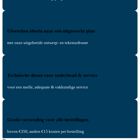
Uitwerken ideeën naar een uitgewerkt plan
met onze uitgebreide ontwerp- en tekensoftware
Technische dienst voor onderhoud & service
voor een snelle, adequate & vakkundige service
Gratis verzending voor alle bestellingen
boven €350, anders €15 kosten per bestelling