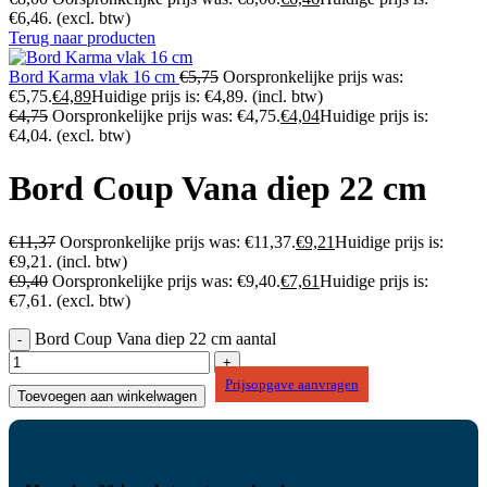
€6,46.
(excl. btw)
Terug naar producten
Bord Karma vlak 16 cm
€
5,75
Oorspronkelijke prijs was:
€5,75.
€
4,89
Huidige prijs is: €4,89.
(incl. btw)
€
4,75
Oorspronkelijke prijs was: €4,75.
€
4,04
Huidige prijs is:
€4,04.
(excl. btw)
Bord Coup Vana diep 22 cm
€
11,37
Oorspronkelijke prijs was: €11,37.
€
9,21
Huidige prijs is:
€9,21.
(incl. btw)
€
9,40
Oorspronkelijke prijs was: €9,40.
€
7,61
Huidige prijs is:
€7,61.
(excl. btw)
Bord Coup Vana diep 22 cm aantal
Prijsopgave aanvragen
Toevoegen aan winkelwagen