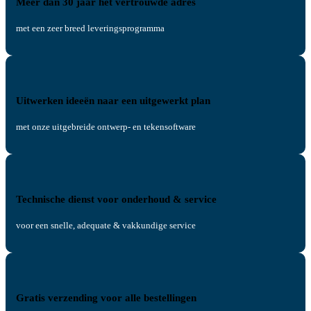
Meer dan 30 jaar het vertrouwde adres
met een zeer breed leveringsprogramma
Uitwerken ideeën naar een uitgewerkt plan
met onze uitgebreide ontwerp- en tekensoftware
Technische dienst voor onderhoud & service
voor een snelle, adequate & vakkundige service
Gratis verzending voor alle bestellingen