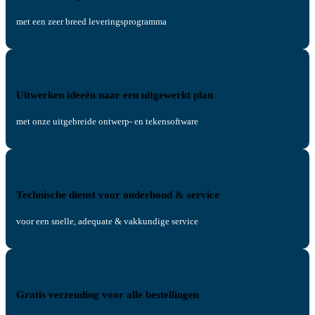
met een zeer breed leveringsprogramma
Uitwerken ideeën naar een uitgewerkt plan
met onze uitgebreide ontwerp- en tekensoftware
Technische dienst voor onderhoud & service
voor een snelle, adequate & vakkundige service
Gratis verzending voor alle bestellingen