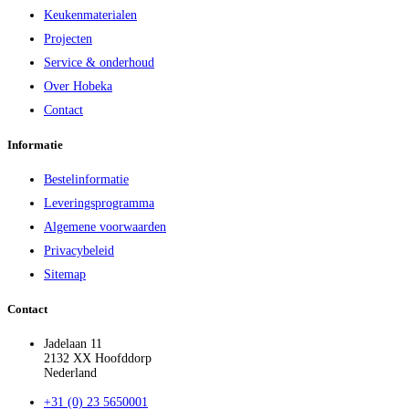
Keukenmaterialen
Projecten
Service & onderhoud
Over Hobeka
Contact
Informatie
Bestelinformatie
Leveringsprogramma
Algemene voorwaarden
Privacybeleid
Sitemap
Contact
Jadelaan 11
2132 XX Hoofddorp
Nederland
+31 (0) 23 5650001