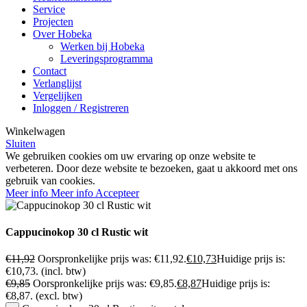
Service
Projecten
Over Hobeka
Werken bij Hobeka
Leveringsprogramma
Contact
Verlanglijst
Vergelijken
Inloggen / Registreren
Winkelwagen
Sluiten
We gebruiken cookies om uw ervaring op onze website te
verbeteren. Door deze website te bezoeken, gaat u akkoord met ons
gebruik van cookies.
Meer info
Meer info
Accepteer
Cappucinokop 30 cl Rustic wit
€
11,92
Oorspronkelijke prijs was: €11,92.
€
10,73
Huidige prijs is:
€10,73.
(incl. btw)
€
9,85
Oorspronkelijke prijs was: €9,85.
€
8,87
Huidige prijs is:
€8,87.
(excl. btw)