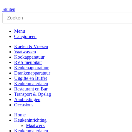
Sluiten
Menu
Categorieën
Koelen & Vriezen
Vaatwassen
Kookapparatuur
RVS meubilair
Keukenapparatuur
Drankenapparatuur
Uitgifte en Buffet
Keukenmaterialen
Restaurant en Bar
Transport & Opslag
Aanbiedingen
Occasions
Home
Keukeninrichting
Maatwerk
Keukenmaterialen