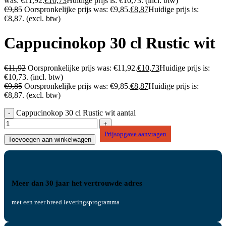
was: €11,92.
€
10,73
Huidige prijs is: €10,73.
(incl. btw)
€
9,85
Oorspronkelijke prijs was: €9,85.
€
8,87
Huidige prijs is:
€8,87.
(excl. btw)
Cappucinokop 30 cl Rustic wit
€
11,92
Oorspronkelijke prijs was: €11,92.
€
10,73
Huidige prijs is:
€10,73.
(incl. btw)
€
9,85
Oorspronkelijke prijs was: €9,85.
€
8,87
Huidige prijs is:
€8,87.
(excl. btw)
Cappucinokop 30 cl Rustic wit aantal
Prijsopgave aanvragen
Toevoegen aan winkelwagen
Meer dan 30 jaar het vertrouwde adres
met een zeer breed leveringsprogramma