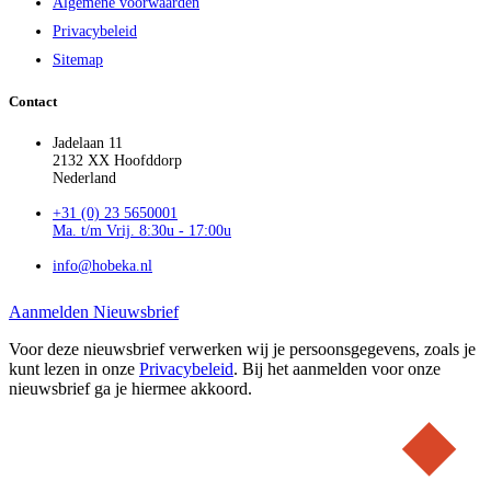
Algemene voorwaarden
Privacybeleid
Sitemap
Contact
Jadelaan 11
2132 XX Hoofddorp
Nederland
+31 (0) 23 5650001
Ma. t/m Vrij. 8:30u - 17:00u
info@hobeka.nl
Aanmelden Nieuwsbrief
Voor deze nieuwsbrief verwerken wij je persoonsgegevens, zoals je
kunt lezen in onze
Privacybeleid
. Bij het aanmelden voor onze
nieuwsbrief ga je hiermee akkoord.