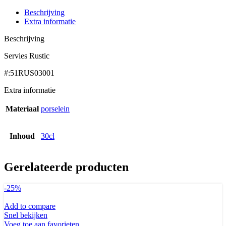
Beschrijving
Extra informatie
Beschrijving
Servies Rustic
#:51RUS03001
Extra informatie
Materiaal
porselein
Inhoud
30cl
Gerelateerde producten
-25%
Add to compare
Snel bekijken
Voeg toe aan favorieten