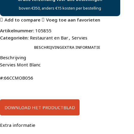
boven €350, anders €15 kosten per bestelling
Add to compare
Voeg toe aan favorieten
Artikelnummer:
105855
Categorieën:
Restaurant en Bar
,
Servies
BESCHRIJVING
EXTRA INFORMATIE
Beschrijving
Servies Mont Blanc
#:66CCMOB056
DOWNLOAD HET PRODUCTBLAD
Extra informatie