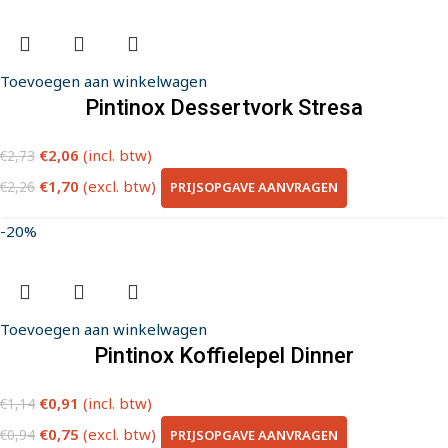
Toevoegen aan winkelwagen
Pintinox Dessertvork Stresa
€
2,06
(incl. btw)
€
2,73
€
1,70
(excl. btw)
PRIJSOPGAVE AANVRAGEN
€
2,26
-20%
Toevoegen aan winkelwagen
Pintinox Koffielepel Dinner
€
0,91
(incl. btw)
€
1,14
€
0,75
(excl. btw)
PRIJSOPGAVE AANVRAGEN
€
0,94