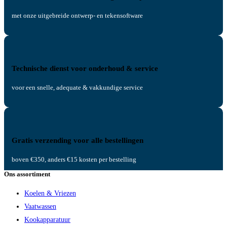
met onze uitgebreide ontwerp- en tekensoftware
Technische dienst voor onderhoud & service
voor een snelle, adequate & vakkundige service
Gratis verzending voor alle bestellingen
boven €350, anders €15 kosten per bestelling
Ons assortiment
Koelen & Vriezen
Vaatwassen
Kookapparatuur