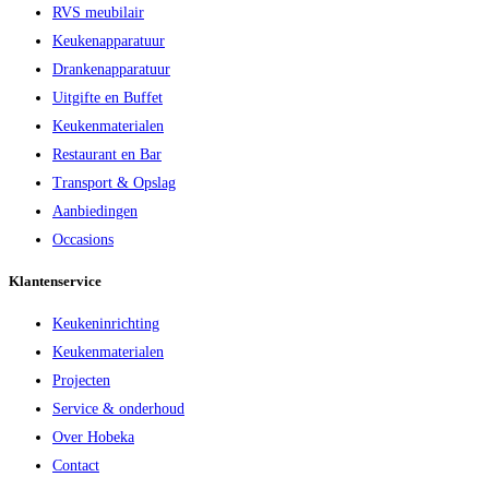
RVS meubilair
Keukenapparatuur
Drankenapparatuur
Uitgifte en Buffet
Keukenmaterialen
Restaurant en Bar
Transport & Opslag
Aanbiedingen
Occasions
Klantenservice
Keukeninrichting
Keukenmaterialen
Projecten
Service & onderhoud
Over Hobeka
Contact