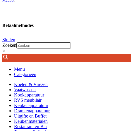
Madoo
.
Betaalmethodes
Sluiten
Zoeken
×
Menu
Categorieën
Koelen & Vriezen
Vaatwassen
Kookapparatuur
RVS meubilair
Keukenapparatuur
Drankenapparatuur
Uitgifte en Buffet
Keukenmaterialen
Restaurant en Bar