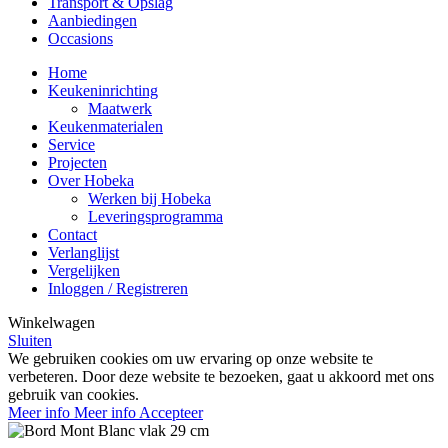
Transport & Opslag
Aanbiedingen
Occasions
Home
Keukeninrichting
Maatwerk
Keukenmaterialen
Service
Projecten
Over Hobeka
Werken bij Hobeka
Leveringsprogramma
Contact
Verlanglijst
Vergelijken
Inloggen / Registreren
Winkelwagen
Sluiten
We gebruiken cookies om uw ervaring op onze website te
verbeteren. Door deze website te bezoeken, gaat u akkoord met ons
gebruik van cookies.
Meer info
Meer info
Accepteer