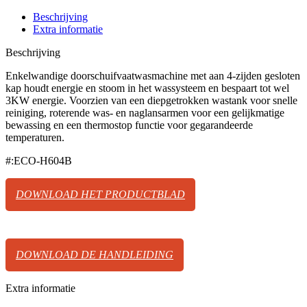
Beschrijving
Extra informatie
Beschrijving
Enkelwandige doorschuifvaatwasmachine met aan 4-zijden gesloten
kap houdt energie en stoom in het wassysteem en bespaart tot wel
3KW energie. Voorzien van een diepgetrokken wastank voor snelle
reiniging, roterende was- en naglansarmen voor een gelijkmatige
bewassing en een thermostop functie voor gegarandeerde
temperaturen.
#:ECO-H604B
DOWNLOAD HET PRODUCTBLAD
DOWNLOAD DE HANDLEIDING
Extra informatie