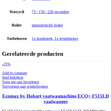
Wascycli
75 / 150 / 220 seconden
Boiler
atmosferische boiler
Toebehoren
1x bordenrek, 1x bestekbeker
Gerelateerde producten
-25%
Add to compare
Snel bekijken
Voeg toe aan favorieten
Toevoegen aan winkelwagen
Ecomax by Hobart vaatwasmachine ECO+ F515LD
vaatwassers