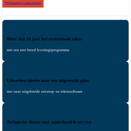
Prijsopgave aanvragen
Meer dan 30 jaar het vertrouwde adres
met een zeer breed leveringsprogramma
Uitwerken ideeën naar een uitgewerkt plan
met onze uitgebreide ontwerp- en tekensoftware
Technische dienst voor onderhoud & service