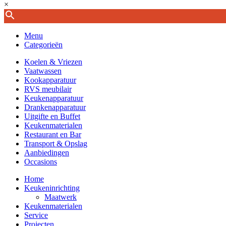
×
Menu
Categorieën
Koelen & Vriezen
Vaatwassen
Kookapparatuur
RVS meubilair
Keukenapparatuur
Drankenapparatuur
Uitgifte en Buffet
Keukenmaterialen
Restaurant en Bar
Transport & Opslag
Aanbiedingen
Occasions
Home
Keukeninrichting
Maatwerk
Keukenmaterialen
Service
Projecten