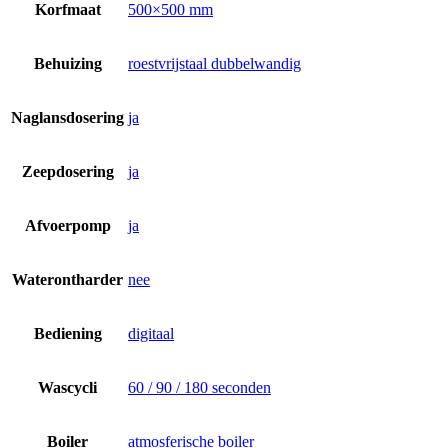
Korfmaat
500×500 mm
Behuizing
roestvrijstaal dubbelwandig
Naglansdosering
ja
Zeepdosering
ja
Afvoerpomp
ja
Waterontharder
nee
Bediening
digitaal
Wascycli
60 / 90 / 180 seconden
Boiler
atmosferische boiler