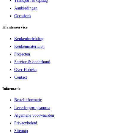
Transport & Opslag
Aanbiedingen
Occasions
Klantenservice
Keukeninrichting
Keukenmaterialen
Projecten
Service & onderhoud
Over Hobeka
Contact
Informatie
Bestelinformatie
Leveringsprogramma
Algemene voorwaarden
Privacybeleid
Sitemap