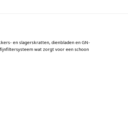
ers- en slagerskratten, dienbladen en GN-
fijnfiltersysteem wat zorgt voor een schoon