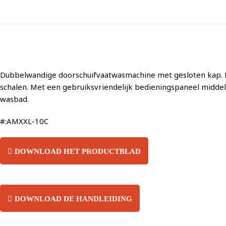
Dubbelwandige doorschuifvaatwasmachine met gesloten kap. H
schalen. Met een gebruiksvriendelijk bedieningspaneel middels
wasbad.
#:AMXXL-10C
DOWNLOAD HET PRODUCTBLAD
DOWNLOAD DE HANDLEIDING