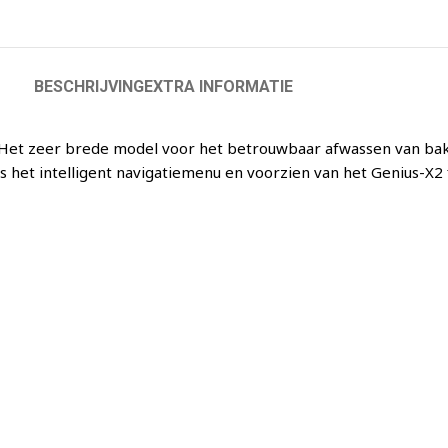
BESCHRIJVING
EXTRA INFORMATIE
et zeer brede model voor het betrouwbaar afwassen van bakk
 het intelligent navigatiemenu en voorzien van het Genius-X2 