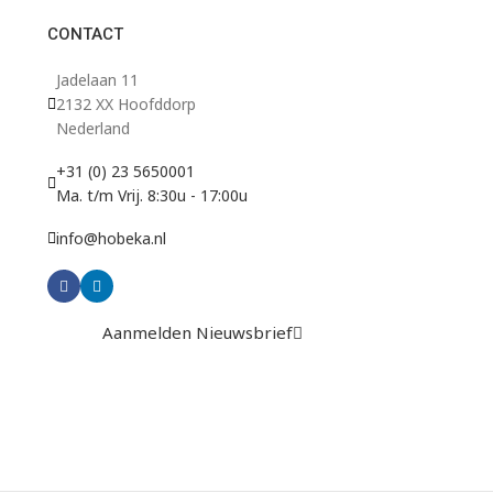
CONTACT
Jadelaan 11
2132 XX Hoofddorp
Nederland
+31 (0) 23 5650001
Ma. t/m Vrij. 8:30u - 17:00u
info@hobeka.nl
Aanmelden Nieuwsbrief