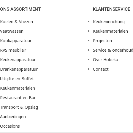
ONS ASSORTIMENT
KLANTENSERVICE
Koelen & Vriezen
Keukeninrichting
Vaatwassen
Keukenmaterialen
Kookapparatuur
Projecten
RVS meubilair
Service & onderhou
Keukenapparatuur
Over Hobeka
Drankenapparatuur
Contact
Uitgifte en Buffet
Keukenmaterialen
Restaurant en Bar
Transport & Opslag
Aanbiedingen
Occasions