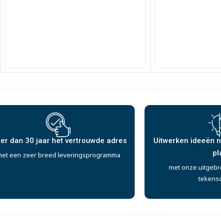
er dan 30 jaar het vertrouwde adres
Uitwerken ideeën n
pl
et een zeer breed leveringsprogramma
met onze uitgebr
tekens