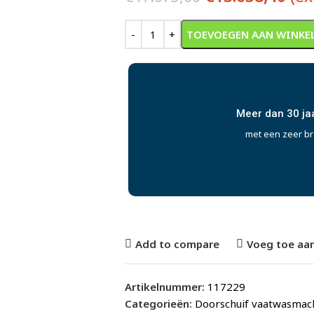
Alternative:
TOEVOEGEN AAN WINKE
Meer dan 30 ja
met een zeer b
Add to compare
Voeg toe aan
Artikelnummer:
117229
Categorieën:
Doorschuif vaatwasmac