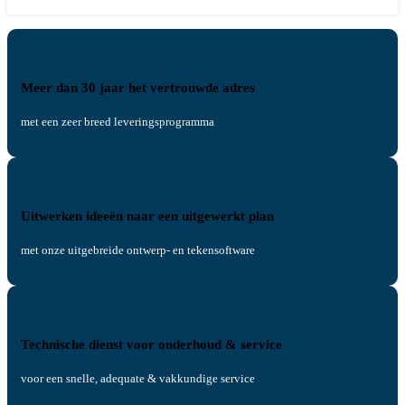
Meer dan 30 jaar het vertrouwde adres
met een zeer breed leveringsprogramma
Uitwerken ideeën naar een uitgewerkt plan
met onze uitgebreide ontwerp- en tekensoftware
Technische dienst voor onderhoud & service
voor een snelle, adequate & vakkundige service