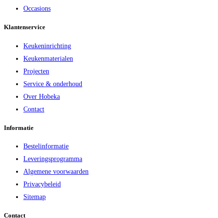
Occasions
Klantenservice
Keukeninrichting
Keukenmaterialen
Projecten
Service & onderhoud
Over Hobeka
Contact
Informatie
Bestelinformatie
Leveringsprogramma
Algemene voorwaarden
Privacybeleid
Sitemap
Contact