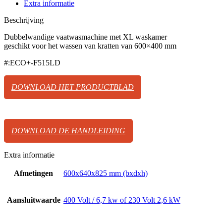
Extra informatie
Beschrijving
Dubbelwandige vaatwasmachine met XL waskamer
geschikt voor het wassen van kratten van 600×400 mm
#:ECO+-F515LD
DOWNLOAD HET PRODUCTBLAD
DOWNLOAD DE HANDLEIDING
Extra informatie
Afmetingen
600x640x825 mm (bxdxh)
Aansluitwaarde
400 Volt / 6,7 kw of 230 Volt 2,6 kW