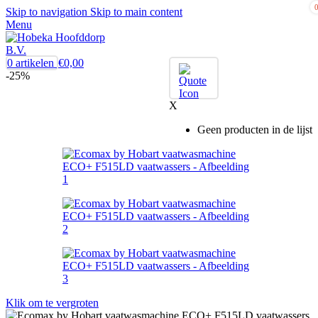
Skip to navigation
Skip to main content
Menu
0
artikelen
€
0,00
-25%
X
Geen producten in de lijst
Klik om te vergroten