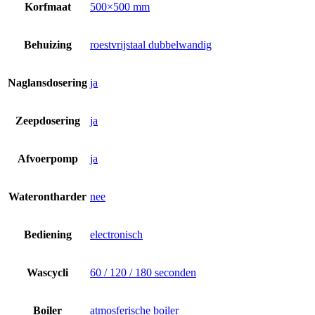
Korfmaat
500×500 mm
Behuizing
roestvrijstaal dubbelwandig
Naglansdosering
ja
Zeepdosering
ja
Afvoerpomp
ja
Waterontharder
nee
Bediening
electronisch
Wascycli
60 / 120 / 180 seconden
Boiler
atmosferische boiler