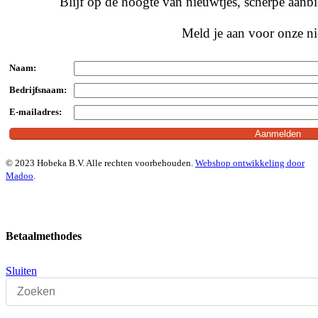
Blijf op de hoogte van nieuwtjes, scherpe aan
Meld je aan voor onze ni
Naam:
Bedrijfsnaam:
E-mailadres:
© 2023 Hobeka B.V. Alle rechten voorbehouden.
Webshop ontwikkeling door
Madoo
.
Betaalmethodes
Sluiten