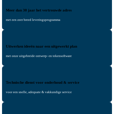
Meer dan 30 jaar het vertrouwde adres
met een zeer breed leveringsprogramma
Uitwerken ideeën naar een uitgewerkt plan
met onze uitgebreide ontwerp- en tekensoftware
Technische dienst voor onderhoud & service
voor een snelle, adequate & vakkundige service