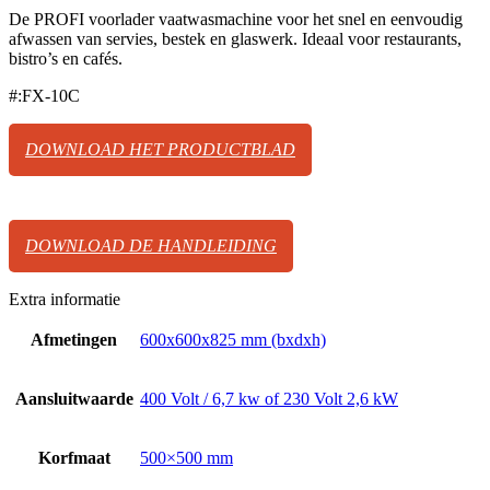
De PROFI voorlader vaatwasmachine voor het snel en eenvoudig
afwassen van servies, bestek en glaswerk. Ideaal voor restaurants,
bistro’s en cafés.
#:FX-10C
DOWNLOAD HET PRODUCTBLAD
DOWNLOAD DE HANDLEIDING
Extra informatie
Afmetingen
600x600x825 mm (bxdxh)
Aansluitwaarde
400 Volt / 6,7 kw of 230 Volt 2,6 kW
Korfmaat
500×500 mm