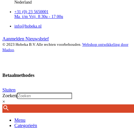
Nederland
+31 (0) 23 5650001
Ma. t/m Vrij. 8:30u - 17:00u
info@hobeka.nl
Aanmelden Nieuwsbrief
© 2023 Hobeka B.V. Alle rechten voorbehouden.
Webshop ontwikkeling door
Madoo
.
Betaalmethodes
Sluiten
Zoeken
×
Menu
Categorieën