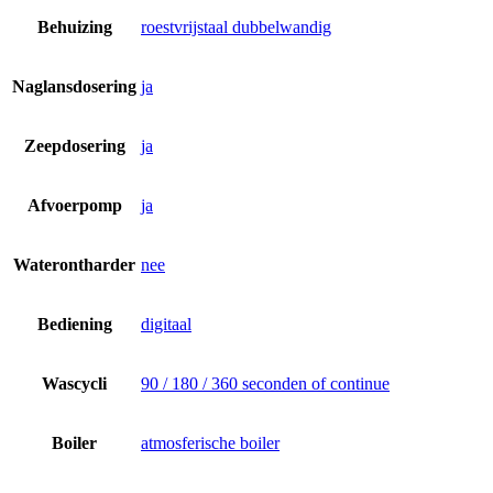
Behuizing
roestvrijstaal dubbelwandig
Naglansdosering
ja
Zeepdosering
ja
Afvoerpomp
ja
Waterontharder
nee
Bediening
digitaal
Wascycli
90 / 180 / 360 seconden of continue
Boiler
atmosferische boiler