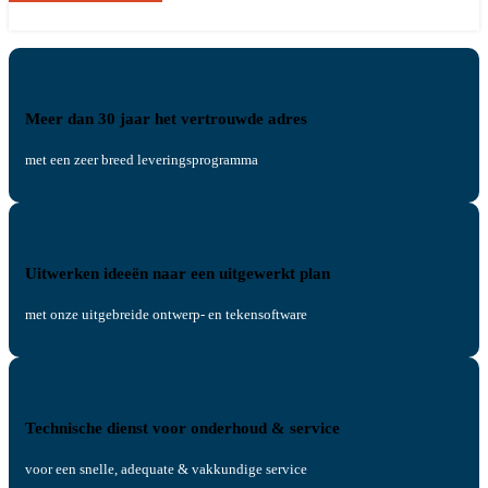
Meer dan 30 jaar het vertrouwde adres
met een zeer breed leveringsprogramma
Uitwerken ideeën naar een uitgewerkt plan
met onze uitgebreide ontwerp- en tekensoftware
Technische dienst voor onderhoud & service
voor een snelle, adequate & vakkundige service