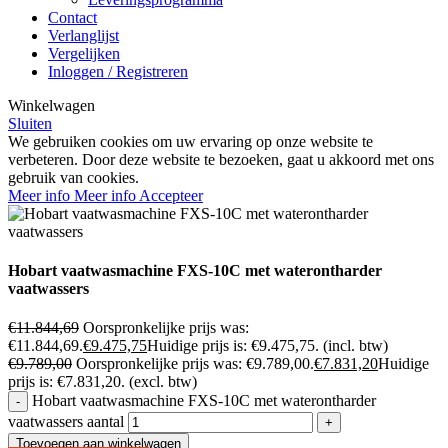
Contact
Verlanglijst
Vergelijken
Inloggen / Registreren
Winkelwagen
Sluiten
We gebruiken cookies om uw ervaring op onze website te
verbeteren. Door deze website te bezoeken, gaat u akkoord met ons
gebruik van cookies.
Meer info
Meer info
Accepteer
Hobart vaatwasmachine FXS-10C met waterontharder
vaatwassers
€
11.844,69
Oorspronkelijke prijs was:
€11.844,69.
€
9.475,75
Huidige prijs is: €9.475,75.
(incl. btw)
€
9.789,00
Oorspronkelijke prijs was: €9.789,00.
€
7.831,20
Huidige
prijs is: €7.831,20.
(excl. btw)
Hobart vaatwasmachine FXS-10C met waterontharder
vaatwassers aantal
Toevoegen aan winkelwagen