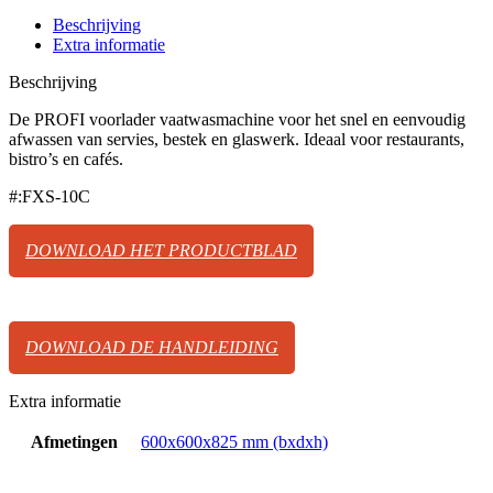
Beschrijving
Extra informatie
Beschrijving
De PROFI voorlader vaatwasmachine voor het snel en eenvoudig
afwassen van servies, bestek en glaswerk. Ideaal voor restaurants,
bistro’s en cafés.
#:FXS-10C
DOWNLOAD HET PRODUCTBLAD
DOWNLOAD DE HANDLEIDING
Extra informatie
Afmetingen
600x600x825 mm (bxdxh)