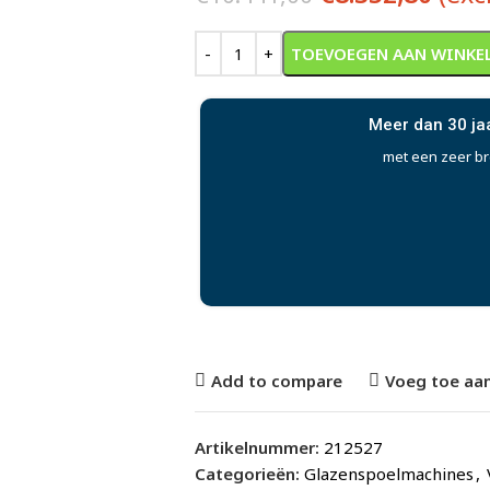
Alternative:
TOEVOEGEN AAN WINKE
Meer dan 30 ja
met een zeer b
Add to compare
Voeg toe aan
Artikelnummer:
212527
Categorieën:
Glazenspoelmachines
,