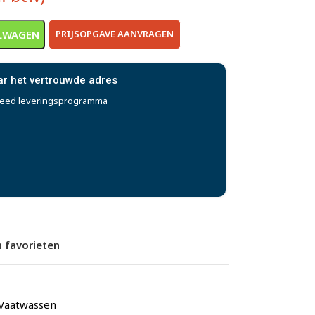
LWAGEN
PRIJSOPGAVE AANVRAGEN
ar het vertrouwde adres
reed leveringsprogramma
 favorieten
Vaatwassen