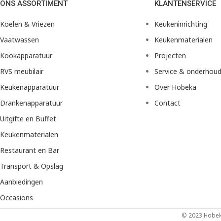
ONS ASSORTIMENT
KLANTENSERVICE
Koelen & Vriezen
Keukeninrichting
Vaatwassen
Keukenmaterialen
Kookapparatuur
Projecten
RVS meubilair
Service & onderhou
Keukenapparatuur
Over Hobeka
Drankenapparatuur
Contact
Uitgifte en Buffet
Keukenmaterialen
Restaurant en Bar
Transport & Opslag
Aanbiedingen
Occasions
© 2023 Hobeka