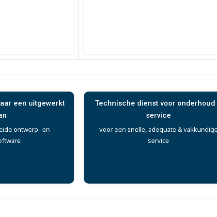
aar een uitgewerkt
Technische dienst voor onderhoud
an
service
eide ontwerp- en
voor een snelle, adequate & vakkundig
oftware
service