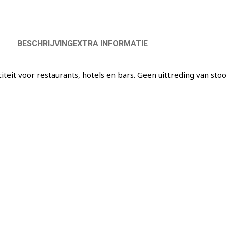
BESCHRIJVING
EXTRA INFORMATIE
it voor restaurants, hotels en bars. Geen uittreding van stoo