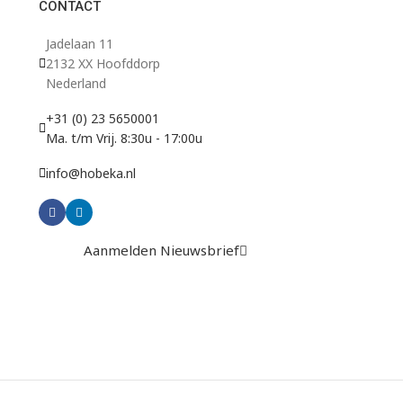
CONTACT
Jadelaan 11
2132 XX Hoofddorp
Nederland
+31 (0) 23 5650001
Ma. t/m Vrij. 8:30u - 17:00u
info@hobeka.nl
Aanmelden Nieuwsbrief