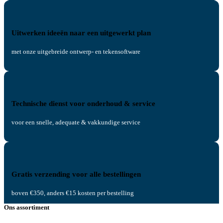
Uitwerken ideeën naar een uitgewerkt plan
met onze uitgebreide ontwerp- en tekensoftware
Technische dienst voor onderhoud & service
voor een snelle, adequate & vakkundige service
Gratis verzending voor alle bestellingen
boven €350, anders €15 kosten per bestelling
Ons assortiment