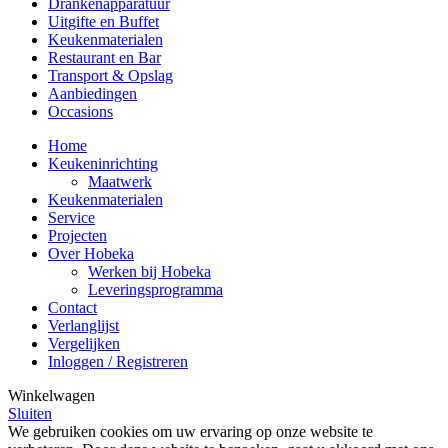
Drankenapparatuur
Uitgifte en Buffet
Keukenmaterialen
Restaurant en Bar
Transport & Opslag
Aanbiedingen
Occasions
Home
Keukeninrichting
Maatwerk
Keukenmaterialen
Service
Projecten
Over Hobeka
Werken bij Hobeka
Leveringsprogramma
Contact
Verlanglijst
Vergelijken
Inloggen / Registreren
Winkelwagen
Sluiten
We gebruiken cookies om uw ervaring op onze website te