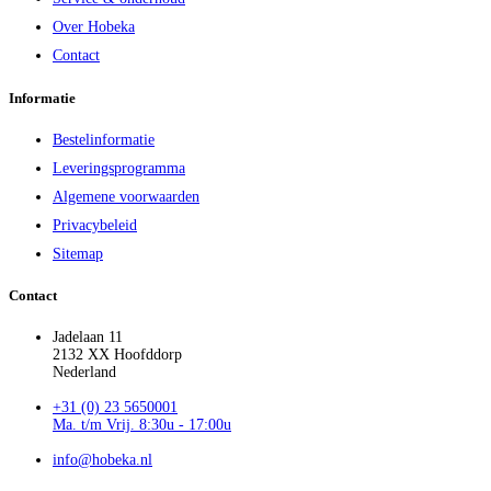
Over Hobeka
Contact
Informatie
Bestelinformatie
Leveringsprogramma
Algemene voorwaarden
Privacybeleid
Sitemap
Contact
Jadelaan 11
2132 XX Hoofddorp
Nederland
+31 (0) 23 5650001
Ma. t/m Vrij. 8:30u - 17:00u
info@hobeka.nl