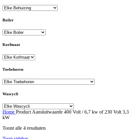
Boiler
Korfmaat
Toebehoren
Wascycli
Home
Product Aansluitwaarde
400 Volt / 6,7 kw of 230 Volt 3,3
kW
Toont alle 4 resultaten
Toon sidebar