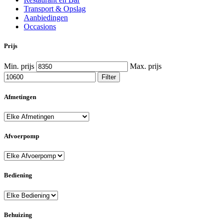
Transport & Opslag
Aanbiedingen
Occasions
Prijs
Min. prijs
Max. prijs
Filter
Afmetingen
Afvoerpomp
Bediening
Behuizing