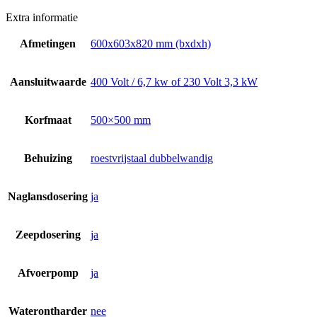
Extra informatie
Afmetingen
600x603x820 mm (bxdxh)
Aansluitwaarde
400 Volt / 6,7 kw of 230 Volt 3,3 kW
Korfmaat
500×500 mm
Behuizing
roestvrijstaal dubbelwandig
Naglansdosering
ja
Zeepdosering
ja
Afvoerpomp
ja
Waterontharder
nee