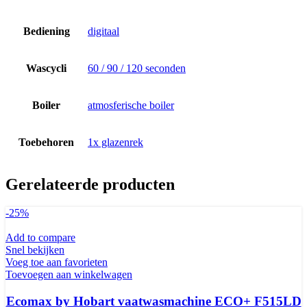
Bediening
digitaal
Wascycli
60 / 90 / 120 seconden
Boiler
atmosferische boiler
Toebehoren
1x glazenrek
Gerelateerde producten
-25%
Add to compare
Snel bekijken
Voeg toe aan favorieten
Toevoegen aan winkelwagen
Ecomax by Hobart vaatwasmachine ECO+ F515LD