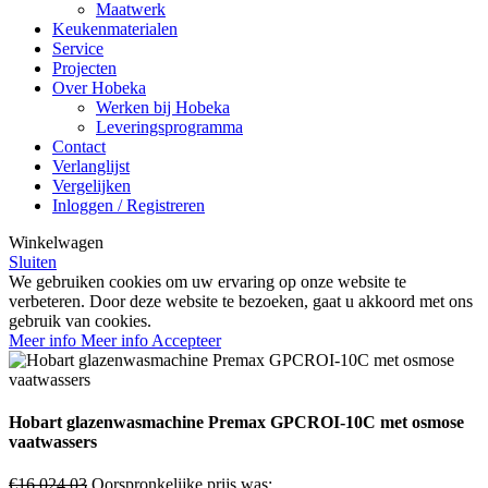
Maatwerk
Keukenmaterialen
Service
Projecten
Over Hobeka
Werken bij Hobeka
Leveringsprogramma
Contact
Verlanglijst
Vergelijken
Inloggen / Registreren
Winkelwagen
Sluiten
We gebruiken cookies om uw ervaring op onze website te
verbeteren. Door deze website te bezoeken, gaat u akkoord met ons
gebruik van cookies.
Meer info
Meer info
Accepteer
Hobart glazenwasmachine Premax GPCROI-10C met osmose
vaatwassers
€
16.024,03
Oorspronkelijke prijs was: