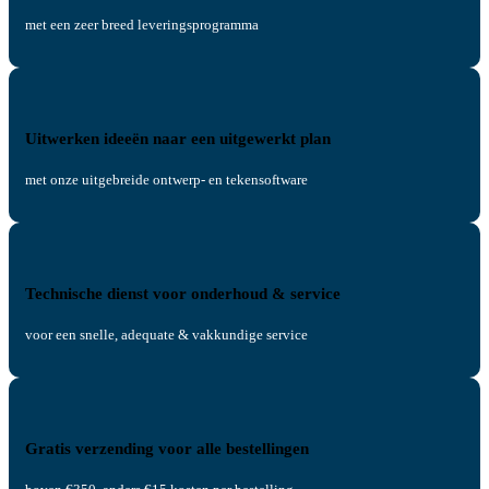
met een zeer breed leveringsprogramma
Uitwerken ideeën naar een uitgewerkt plan
met onze uitgebreide ontwerp- en tekensoftware
Technische dienst voor onderhoud & service
voor een snelle, adequate & vakkundige service
Gratis verzending voor alle bestellingen