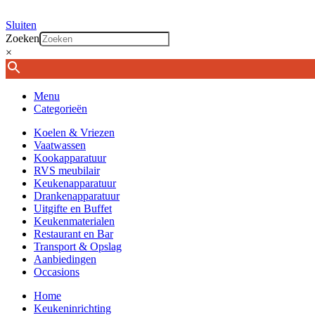
Sluiten
Zoeken
×
Menu
Categorieën
Koelen & Vriezen
Vaatwassen
Kookapparatuur
RVS meubilair
Keukenapparatuur
Drankenapparatuur
Uitgifte en Buffet
Keukenmaterialen
Restaurant en Bar
Transport & Opslag
Aanbiedingen
Occasions
Home
Keukeninrichting