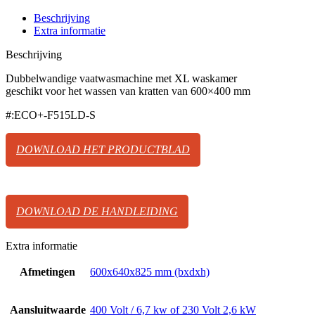
Beschrijving
Extra informatie
Beschrijving
Dubbelwandige vaatwasmachine met XL waskamer
geschikt voor het wassen van kratten van 600×400 mm
#:ECO+-F515LD-S
DOWNLOAD HET PRODUCTBLAD
DOWNLOAD DE HANDLEIDING
Extra informatie
Afmetingen
600x640x825 mm (bxdxh)
Aansluitwaarde
400 Volt / 6,7 kw of 230 Volt 2,6 kW