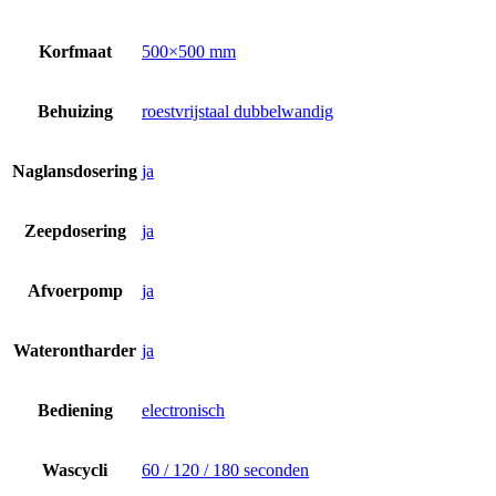
Korfmaat
500×500 mm
Behuizing
roestvrijstaal dubbelwandig
Naglansdosering
ja
Zeepdosering
ja
Afvoerpomp
ja
Waterontharder
ja
Bediening
electronisch
Wascycli
60 / 120 / 180 seconden