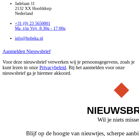
Jadelaan 11
2132 XX Hoofddorp
Nederland
+31 (0) 23 5650001
Ma. t/m Vrij. 8:30u - 17:00u
info@hobeka.nl
Aanmelden Nieuwsbrief
Voor deze nieuwsbrief verwerken wij je persoonsgegevens, zoals je
kunt lezen in onze
Privacybeleid
. Bij het aanmelden voor onze
nieuwsbrief ga je hiermee akkoord.
NIEUWSBR
Wil je niets miss
Blijf op de hoogte van nieuwtjes, scherpe aan