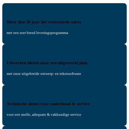
Meer dan 30 jaar het vertrouwde adres
met een zeer breed leveringsprogramma
Uitwerken ideeën naar een uitgewerkt plan
met onze uitgebreide ontwerp- en tekensoftware
Technische dienst voor onderhoud & service
voor een snelle, adequate & vakkundige service