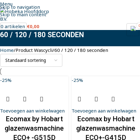
Menu
Skip to navigation
Skip to main content
0
artikelen
€
0,00
60 / 120 / 180 SECONDEN
Home
Product Wascycli
60 / 120 / 180 seconden
-25%
-25%
Toevoegen aan winkelwagen
Toevoegen aan winkelwagen
Ecomax by Hobart
Ecomax by Hobart
glazenwasmachine
glazenwasmachine
ECO+ -G515D
ECO+-G415D