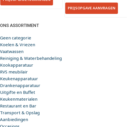
PRIJSOPGAVE AANVRAGEN
ONS ASSORTIMENT
Geen categorie
Koelen & Vriezen
Vaatwassen
Reiniging & Waterbehandeling
Kookapparatuur
RVS meubilair
Keukenapparatuur
Drankenapparatuur
Uitgifte en Buffet
Keukenmaterialen
Restaurant en Bar
Transport & Opslag
Aanbiedingen
Occasions