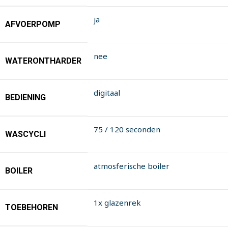
ja
AFVOERPOMP
nee
WATERONTHARDER
digitaal
BEDIENING
75 / 120 seconden
WASCYCLI
atmosferische boiler
BOILER
1x glazenrek
TOEBEHOREN