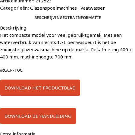
Artikelnummer:
212523
Categorieën:
Glazenspoelmachines
,
Vaatwassen
BESCHRIJVING
EXTRA INFORMATIE
Beschrijving
Het compacte model voor veel gebruiksgemak. Met een
waterverbruik van slechts 1.7L per wasbeurt is het de
zuinigste glazenwasmachine op de markt. Rekafmeting 400 x
400 mm, machinehoogte 700 mm.
#:GCP-10C
DOWNLOAD HET PRODUCTBLAD
DOWNLOAD DE HANDLEIDING
Extra informatie