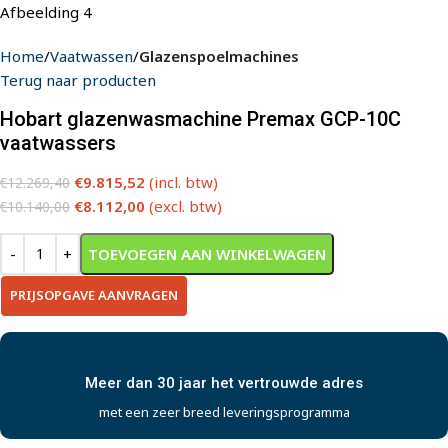
Home
Vaatwassen
Glazenspoelmachines
Terug naar producten
Hobart glazenwasmachine Premax GCP-10C
vaatwassers
€
9.815,52
(incl. btw)
€
12.269,40
€
8.112,00
(excl. btw)
€
10.140,00
TOEVOEGEN AAN WINKELWAGEN
PRIJSOPGAVE AANVRAGEN
Meer dan 30 jaar het vertrouwde adres
met een zeer breed leveringsprogramma