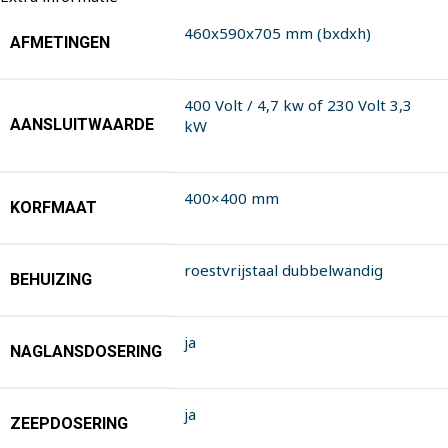
460x590x705 mm (bxdxh)
AFMETINGEN
400 Volt / 4,7 kw of 230 Volt 3,3
AANSLUITWAARDE
kW
400×400 mm
KORFMAAT
roestvrijstaal dubbelwandig
BEHUIZING
ja
NAGLANSDOSERING
ja
ZEEPDOSERING