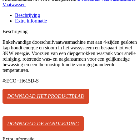
Vaatwassen
Beschrijving
Extra informatie
Beschrijving
Enkelwandige doorschuifvaatwasmachine met aan 4-zijden gesloten
kap houdt energie en stoom in het wassysteem en bespaart tot wel
3KW energie. Voorzien van een diepgetrokken wastank voor snelle
reiniging, roterende was- en naglansarmen voor een gelijkmatige
bewassing en een thermostop functie voor gegarandeerde
temperaturen.
#:ECO+H615D-S
DOWNLOAD HET PRODUCTBLAD
DOWNLOAD DE HANDLEIDING
Extra informatie