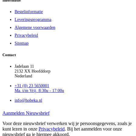
Informatie
Bestelinformatie
Leveringsprogramma
Algemene voorwaarden
Privacybeleid
Sitemap
Contact
Jadelaan 11
2132 XX Hoofddorp
Nederland
+31 (0) 23 5650001
Ma. t/m Vrij. 8:30u - 17:00u
info@hobeka.nl
Aanmelden Nieuwsbrief
Voor deze nieuwsbrief verwerken wij je persoonsgegevens, zoals je
kunt lezen in onze
Privacybeleid
. Bij het aanmelden voor onze
nieuwsbrief ga je hiermee akkoord.