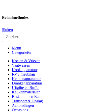
Betaalmethodes
Sluiten
Menu
Categorieën
Koelen & Vriezen
Vaatwassen
Kookapparatuur
RVS meubilair
Keukenapparatuur
Drankenapparatuur
Uitgifte en Buffet
Keukenmaterialen
Restaurant en Bar
Transport & Opslag
Aanbiedingen
Occasions