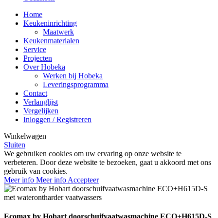
Home
Keukeninrichting
Maatwerk
Keukenmaterialen
Service
Projecten
Over Hobeka
Werken bij Hobeka
Leveringsprogramma
Contact
Verlanglijst
Vergelijken
Inloggen / Registreren
Winkelwagen
Sluiten
We gebruiken cookies om uw ervaring op onze website te
verbeteren. Door deze website te bezoeken, gaat u akkoord met ons
gebruik van cookies.
Meer info
Meer info
Accepteer
Ecomax by Hobart doorschuifvaatwasmachine ECO+H615D-S