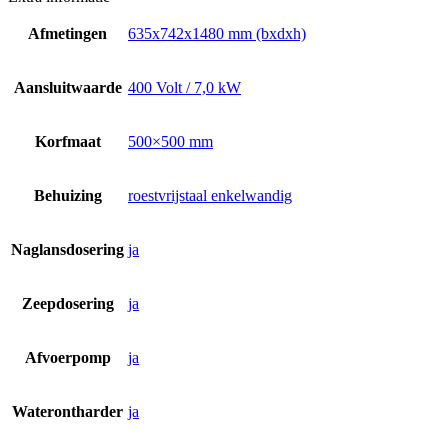
Afmetingen
635x742x1480 mm (bxdxh)
Aansluitwaarde
400 Volt / 7,0 kW
Korfmaat
500×500 mm
Behuizing
roestvrijstaal enkelwandig
Naglansdosering
ja
Zeepdosering
ja
Afvoerpomp
ja
Waterontharder
ja