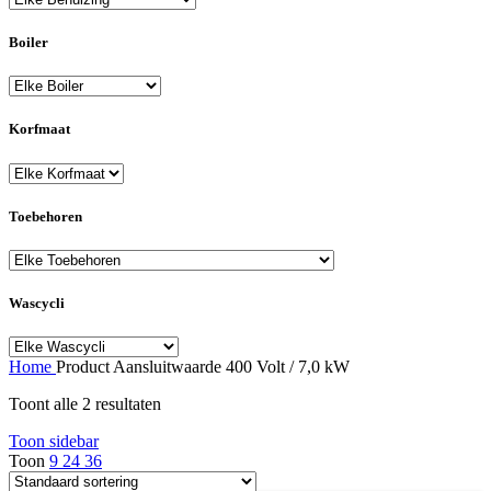
Boiler
Korfmaat
Toebehoren
Wascycli
Home
Product Aansluitwaarde
400 Volt / 7,0 kW
Toont alle 2 resultaten
Toon sidebar
Toon
9
24
36