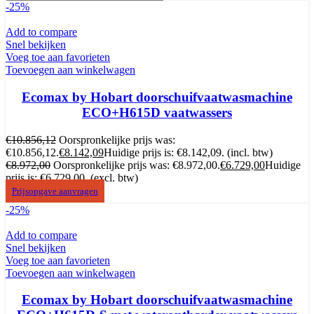
-25%
Add to compare
Snel bekijken
Voeg toe aan favorieten
Toevoegen aan winkelwagen
Ecomax by Hobart doorschuifvaatwasmachine
ECO+H615D vaatwassers
€
10.856,12
Oorspronkelijke prijs was:
€10.856,12.
€
8.142,09
Huidige prijs is: €8.142,09.
(incl. btw)
€
8.972,00
Oorspronkelijke prijs was: €8.972,00.
€
6.729,00
Huidige
prijs is: €6.729,00.
(excl. btw)
Prijsopgave aanvragen
-25%
Add to compare
Snel bekijken
Voeg toe aan favorieten
Toevoegen aan winkelwagen
Ecomax by Hobart doorschuifvaatwasmachine