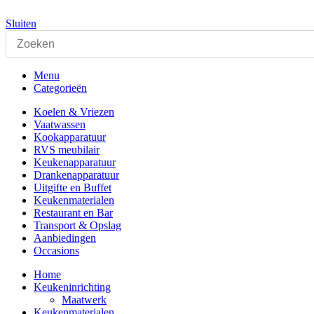
Sluiten
Menu
Categorieën
Koelen & Vriezen
Vaatwassen
Kookapparatuur
RVS meubilair
Keukenapparatuur
Drankenapparatuur
Uitgifte en Buffet
Keukenmaterialen
Restaurant en Bar
Transport & Opslag
Aanbiedingen
Occasions
Home
Keukeninrichting
Maatwerk
Keukenmaterialen