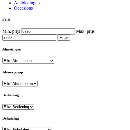
Aanbiedingen
Occasions
Prijs
Min. prijs
Max. prijs
Filter
Afmetingen
Afvoerpomp
Bediening
Behuizing