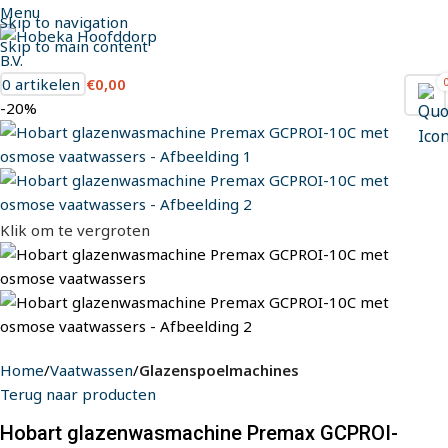
Menu
Skip to navigation
Skip to main content
0
artikelen
€
0,00
-20%
Klik om te vergroten
Home
Vaatwassen
Glazenspoelmachines
Terug naar producten
Hobart glazenwasmachine Premax GCPROI-