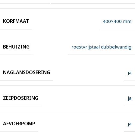
KORFMAAT
400×400 mm
BEHUIZING
roestvrijstaal dubbelwandig
NAGLANSDOSERING
ja
ZEEPDOSERING
ja
AFVOERPOMP
ja