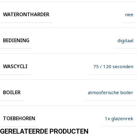
WATERONTHARDER
nee
BEDIENING
digitaal
WASCYCLI
75 / 120 seconden
BOILER
atmosferische boiler
TOEBEHOREN
1x glazenrek
GERELATEERDE PRODUCTEN