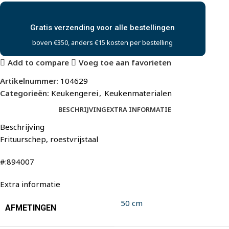
Gratis verzending voor alle bestellingen
boven €350, anders €15 kosten per bestelling
Add to compare
Voeg toe aan favorieten
Artikelnummer:
104629
Categorieën:
Keukengerei
,
Keukenmaterialen
BESCHRIJVING
EXTRA INFORMATIE
Beschrijving
Frituurschep, roestvrijstaal
#:894007
Extra informatie
50 cm
AFMETINGEN