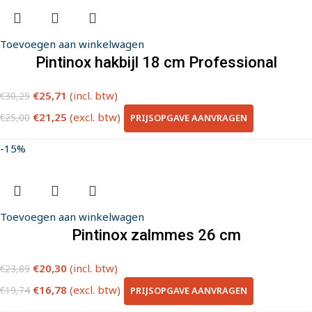
Toevoegen aan winkelwagen
Pintinox hakbijl 18 cm Professional
€
25,71
(incl. btw)
€
30,25
€
21,25
(excl. btw)
PRIJSOPGAVE AANVRAGEN
€
25,00
-15%
Toevoegen aan winkelwagen
Pintinox zalmmes 26 cm
€
20,30
(incl. btw)
€
23,89
€
16,78
(excl. btw)
PRIJSOPGAVE AANVRAGEN
€
19,74