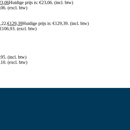
23,06
Huidige prijs is: €23,06.
(incl. btw)
,06.
(excl. btw)
,22.
€
129,39
Huidige prijs is: €129,39.
(incl. btw)
 €106,93.
(excl. btw)
,95.
(incl. btw)
,10.
(excl. btw)