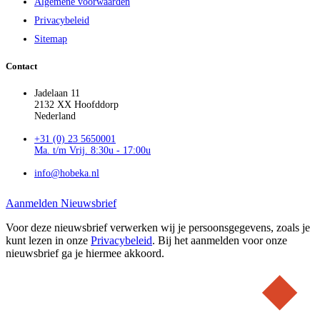
Algemene voorwaarden
Privacybeleid
Sitemap
Contact
Jadelaan 11
2132 XX Hoofddorp
Nederland
+31 (0) 23 5650001
Ma. t/m Vrij. 8:30u - 17:00u
info@hobeka.nl
Aanmelden Nieuwsbrief
Voor deze nieuwsbrief verwerken wij je persoonsgegevens, zoals je
kunt lezen in onze
Privacybeleid
. Bij het aanmelden voor onze
nieuwsbrief ga je hiermee akkoord.