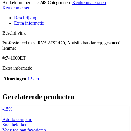
Artikelnummer:
112248
Categorieën:
Keukenmaterialen
,
Keukenmessen
Beschrijving
Extra informatie
Beschrijving
Professioneel mes, RVS AISI 420, Antislip handgreep, gesmeed
lemmet
#:741000ET
Extra informatie
Afmetingen
12 cm
Gerelateerde producten
-15%
Add to compare
Snel bekijken
Voeg toe aan favorieten