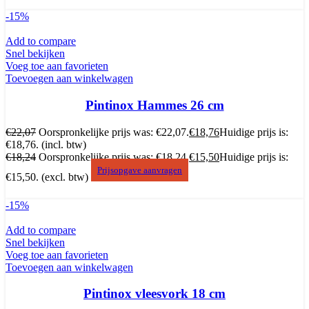
-15%
Add to compare
Snel bekijken
Voeg toe aan favorieten
Toevoegen aan winkelwagen
Pintinox Hammes 26 cm
€
22,07
Oorspronkelijke prijs was: €22,07.
€
18,76
Huidige prijs is:
€18,76.
(incl. btw)
€
18,24
Oorspronkelijke prijs was: €18,24.
€
15,50
Huidige prijs is:
Prijsopgave aanvragen
€15,50.
(excl. btw)
-15%
Add to compare
Snel bekijken
Voeg toe aan favorieten
Toevoegen aan winkelwagen
Pintinox vleesvork 18 cm