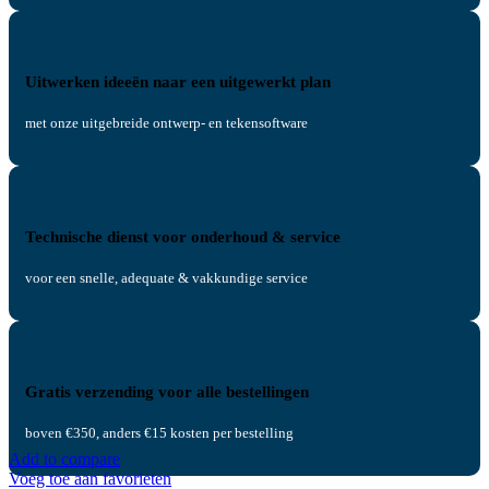
Uitwerken ideeën naar een uitgewerkt plan
met onze uitgebreide ontwerp- en tekensoftware
Technische dienst voor onderhoud & service
voor een snelle, adequate & vakkundige service
Gratis verzending voor alle bestellingen
boven €350, anders €15 kosten per bestelling
Add to compare
Voeg toe aan favorieten