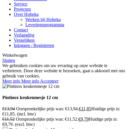
Service
Projecten
Over Hobeka
Werken bij Hobeka
Leveringsprogramma
Contact
Verlanglijst
Vergelijken
Inloggen / Registreren
Winkelwagen
Sluiten
We gebruiken cookies om uw ervaring op onze website te
verbeteren. Door deze website te bezoeken, gaat u akkoord met ons
gebruik van cookies.
Meer info
Meer info
Accepteer
Pintinox keukenmesje 12 cm
€
13,94
Oorspronkelijke prijs was: €13,94.
€
11,85
Huidige prijs is:
€11,85.
(incl. btw)
€
11,52
Oorspronkelijke prijs was: €11,52.
€
9,79
Huidige prijs is:
€9,79.
(excl. btw)