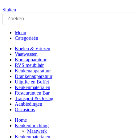
Sluiten
Menu
Categorieën
Koelen & Vriezen
Vaatwassen
Kookapparatuur
RVS meubilair
Keukenapparatuur
Drankenapparatuur
Uitgifte en Buffet
Keukenmaterialen
Restaurant en Bar
Transport & Opslag
Aanbiedingen
Occasions
Home
Keukeninrichting
Maatwerk
Keukenmaterialen