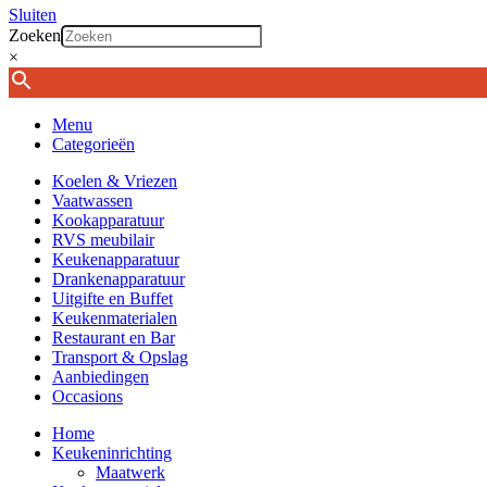
Sluiten
Zoeken
×
Menu
Categorieën
Koelen & Vriezen
Vaatwassen
Kookapparatuur
RVS meubilair
Keukenapparatuur
Drankenapparatuur
Uitgifte en Buffet
Keukenmaterialen
Restaurant en Bar
Transport & Opslag
Aanbiedingen
Occasions
Home
Keukeninrichting
Maatwerk