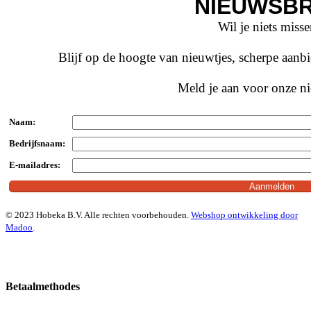
NIEUWSBR
Wil je niets miss
Blijf op de hoogte van nieuwtjes, scherpe aan
Meld je aan voor onze ni
Naam:
Bedrijfsnaam:
E-mailadres:
© 2023 Hobeka B.V. Alle rechten voorbehouden.
Webshop ontwikkeling door
Madoo
.
Betaalmethodes