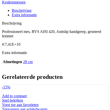
Keukenmessen
Beschrijving
Extra informatie
Beschrijving
Professioneel mes, RVS AISI 420, Antislip handgreep, gesmeed
lemmet
#:7,41E+10
Extra informatie
Afmetingen
28 cm
Gerelateerde producten
-15%
Add to compare
Snel bekijken
Voeg toe aan favorieten
Toevoegen aan winkelwagen