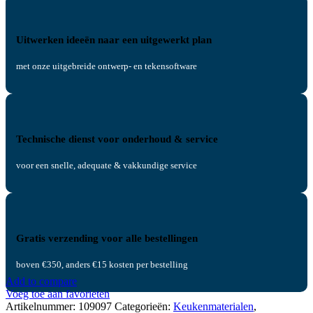
Uitwerken ideeën naar een uitgewerkt plan
met onze uitgebreide ontwerp- en tekensoftware
Technische dienst voor onderhoud & service
voor een snelle, adequate & vakkundige service
Gratis verzending voor alle bestellingen
boven €350, anders €15 kosten per bestelling
Add to compare
Voeg toe aan favorieten
Artikelnummer:
109097
Categorieën:
Keukenmaterialen
,