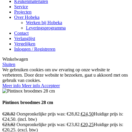
Keukenmaterialen
Service
Projecten
Over Hobeka
Werken bij Hobeka
Leveringsprogramma
Contact
Verlanglijst
Vergelijken
Inloggen / Registreren
Winkelwagen
Sluiten
We gebruiken cookies om uw ervaring op onze website te
verbeteren. Door deze website te bezoeken, gaat u akkoord met ons
gebruik van cookies.
Meer info
Meer info
Accepteer
Pintinox broodmes 28 cm
€
28,82
Oorspronkelijke prijs was: €28,82.
€
24,50
Huidige prijs is:
€24,50.
(incl. btw)
€
23,82
Oorspronkelijke prijs was: €23,82.
€
20,25
Huidige prijs is:
€20,25.
(excl. btw)