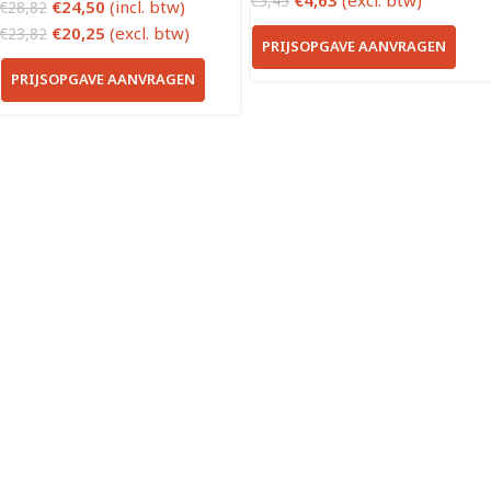
€
4,63
(excl. btw)
€
5,45
€
24,50
(incl. btw)
€
28,82
€
20,25
(excl. btw)
€
23,82
PRIJSOPGAVE AANVRAGEN
PRIJSOPGAVE AANVRAGEN