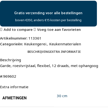
Gratis verzending voor alle bestellingen
boven €350, anders €15 kosten per bestelling
Add to compare
Voeg toe aan favorieten
Artikelnummer:
113361
Categorieën:
Keukengerei
,
Keukenmaterialen
BESCHRIJVING
EXTRA INFORMATIE
Beschrijving
Garde, roestvrijstaal, flexibel, 12 draads, met ophangoog
#:969602
Extra informatie
30 cm
AFMETINGEN