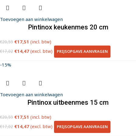
Toevoegen aan winkelwagen
Pintinox keukenmes 20 cm
€
17,51
(incl. btw)
€
20,59
€
14,47
(excl. btw)
PRIJSOPGAVE AANVRAGEN
€
17,02
-15%
Toevoegen aan winkelwagen
Pintinox uitbeenmes 15 cm
€
17,51
(incl. btw)
€
20,59
€
14,47
(excl. btw)
PRIJSOPGAVE AANVRAGEN
€
17,02