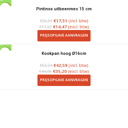
-15%
Pintinox uitbeenmes 15 cm
€
17,51
(incl. btw)
€
20,59
€
14,47
(excl. btw)
€
17,02
PRIJSOPGAVE AANVRAGEN
-20%
Kookpan hoog Ø16cm
€
42,59
(incl. btw)
€
53,24
€
35,20
(excl. btw)
€
44,00
PRIJSOPGAVE AANVRAGEN