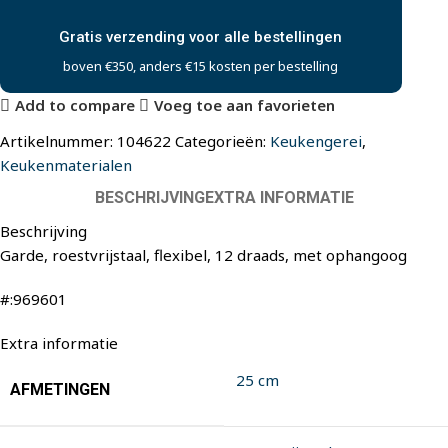
Gratis verzending voor alle bestellingen
boven €350, anders €15 kosten per bestelling
Add to compare
Voeg toe aan favorieten
Artikelnummer:
104622
Categorieën:
Keukengerei
,
Keukenmaterialen
BESCHRIJVING
EXTRA INFORMATIE
Beschrijving
Garde, roestvrijstaal, flexibel, 12 draads, met ophangoog
#:969601
Extra informatie
25 cm
AFMETINGEN