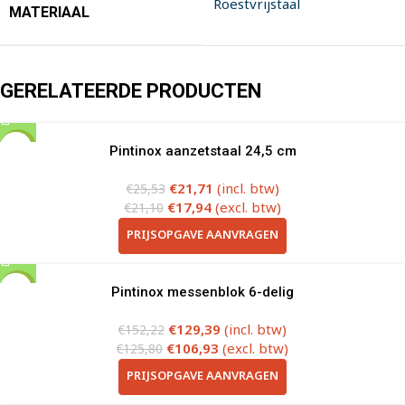
Roestvrijstaal
MATERIAAL
GERELATEERDE PRODUCTEN
-15%
Pintinox aanzetstaal 24,5 cm
€
21,71
(incl. btw)
€
25,53
€
17,94
(excl. btw)
€
21,10
PRIJSOPGAVE AANVRAGEN
-15%
Pintinox messenblok 6-delig
€
129,39
(incl. btw)
€
152,22
€
106,93
(excl. btw)
€
125,80
PRIJSOPGAVE AANVRAGEN