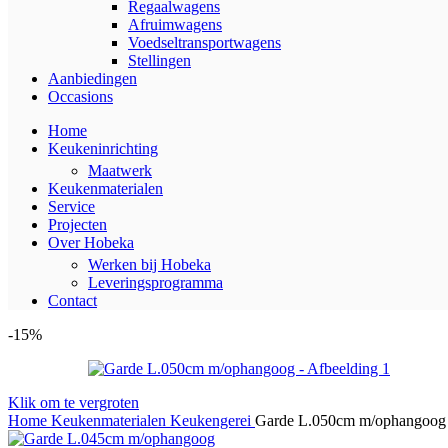
Regaalwagens
Afruimwagens
Voedseltransportwagens
Stellingen
Aanbiedingen
Occasions
Home
Keukeninrichting
Maatwerk
Keukenmaterialen
Service
Projecten
Over Hobeka
Werken bij Hobeka
Leveringsprogramma
Contact
-15%
Klik om te vergroten
Home
Keukenmaterialen
Keukengerei
Garde L.050cm m/ophangoog