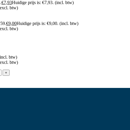
.
€
7,93
Huidige prijs is: €7,93.
(incl. btw)
(excl. btw)
,59.
€
9,00
Huidige prijs is: €9,00.
(incl. btw)
(excl. btw)
incl. btw)
(excl. btw)