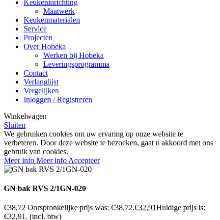
Keukeninrichting
Maatwerk
Keukenmaterialen
Service
Projecten
Over Hobeka
Werken bij Hobeka
Leveringsprogramma
Contact
Verlanglijst
Vergelijken
Inloggen / Registreren
Winkelwagen
Sluiten
We gebruiken cookies om uw ervaring op onze website te
verbeteren. Door deze website te bezoeken, gaat u akkoord met ons
gebruik van cookies.
Meer info
Meer info
Accepteer
GN bak RVS 2/1GN-020
€
38,72
Oorspronkelijke prijs was: €38,72.
€
32,91
Huidige prijs is:
€32,91.
(incl. btw)