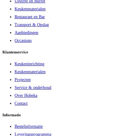
Uitgifte en Buffet
Keukenmaterialen
Restaurant en Bar
Transport & Opslag
Aanbiedingen
Occasions
Klantenservice
Keukeninrichting
Keukenmaterialen
Projecten
Service & onderhoud
Over Hobeka
Contact
Informatie
Bestelinformatie
Leveringsprogramma