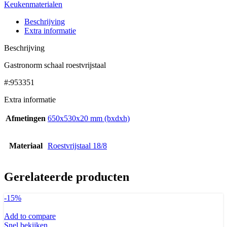
Keukenmaterialen
Beschrijving
Extra informatie
Beschrijving
Gastronorm schaal roestvrijstaal
#:953351
Extra informatie
Afmetingen
650x530x20 mm (bxdxh)
Materiaal
Roestvrijstaal 18/8
Gerelateerde producten
-15%
Add to compare
Snel bekijken