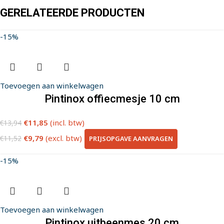
GERELATEERDE PRODUCTEN
-15%
Toevoegen aan winkelwagen
Pintinox offiecmesje 10 cm
€
11,85
(incl. btw)
€
13,94
€
9,79
(excl. btw)
PRIJSOPGAVE AANVRAGEN
€
11,52
-15%
Toevoegen aan winkelwagen
Pintinox uitbeenmes 20 cm