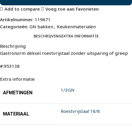
Add to compare
Voeg toe aan favorieten
Artikelnummer:
119671
Categorieën:
GN bakken
,
Keukenmaterialen
BESCHRIJVING
EXTRA INFORMATIE
Beschrijving
Gastronorm deksel roestvrijstaal zonder uitsparing of greep
#:953138
Extra informatie
1/3GN
AFMETINGEN
Roestvrijstaal 18/8
MATERIAAL