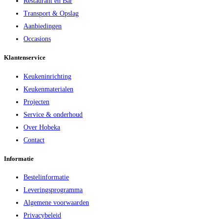
Restaurant en Bar
Transport & Opslag
Aanbiedingen
Occasions
Klantenservice
Keukeninrichting
Keukenmaterialen
Projecten
Service & onderhoud
Over Hobeka
Contact
Informatie
Bestelinformatie
Leveringsprogramma
Algemene voorwaarden
Privacybeleid