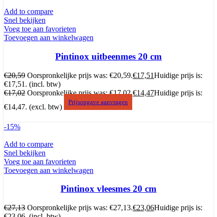
Add to compare
Snel bekijken
Voeg toe aan favorieten
Toevoegen aan winkelwagen
Pintinox uitbeenmes 20 cm
€
20,59
Oorspronkelijke prijs was: €20,59.
€
17,51
Huidige prijs is:
€17,51.
(incl. btw)
€
17,02
Oorspronkelijke prijs was: €17,02.
€
14,47
Huidige prijs is:
Prijsopgave aanvragen
€14,47.
(excl. btw)
-15%
Add to compare
Snel bekijken
Voeg toe aan favorieten
Toevoegen aan winkelwagen
Pintinox vleesmes 20 cm
€
27,13
Oorspronkelijke prijs was: €27,13.
€
23,06
Huidige prijs is:
€23,06.
(incl. btw)