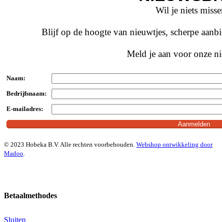
Wil je niets miss
Blijf op de hoogte van nieuwtjes, scherpe aan
Meld je aan voor onze ni
Naam:
Bedrijfsnaam:
E-mailadres:
© 2023 Hobeka B.V. Alle rechten voorbehouden.
Webshop ontwikkeling door
Madoo
.
Betaalmethodes
Sluiten