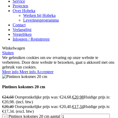
Service
Projecten
Over Hobeka
Werken bij Hobeka
Leveringsprogramma
Contact
Verlanglijst
Vergelijken
Inloggen / Registreren
Winkelwagen
Sluiten
We gebruiken cookies om uw ervaring op onze website te
verbeteren. Door deze website te bezoeken, gaat u akkoord met ons
gebruik van cookies.
Meer info
Meer info
Accepteer
Pintinox koksmes 20 cm
€
24,68
Oorspronkelijke prijs was: €24,68.
€
20,98
Huidige prijs is:
€20,98.
(incl. btw)
€
20,40
Oorspronkelijke prijs was: €20,40.
€
17,34
Huidige prijs is:
€17,34.
(excl. btw)
Pintinox koksmes 20 cm aantal