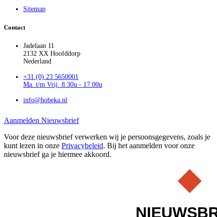
Sitemap
Contact
Jadelaan 11
2132 XX Hoofddorp
Nederland
+31 (0) 23 5650001
Ma. t/m Vrij. 8:30u - 17:00u
info@hobeka.nl
Aanmelden Nieuwsbrief
Voor deze nieuwsbrief verwerken wij je persoonsgegevens, zoals je
kunt lezen in onze
Privacybeleid
. Bij het aanmelden voor onze
nieuwsbrief ga je hiermee akkoord.
NIEUWSBR