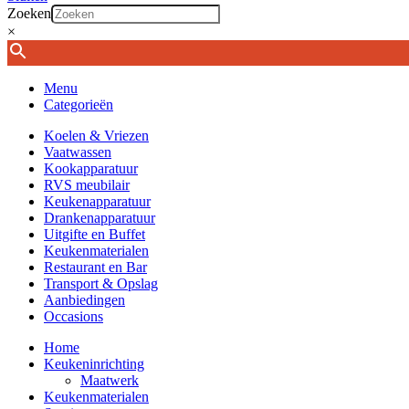
Zoeken
×
Menu
Categorieën
Koelen & Vriezen
Vaatwassen
Kookapparatuur
RVS meubilair
Keukenapparatuur
Drankenapparatuur
Uitgifte en Buffet
Keukenmaterialen
Restaurant en Bar
Transport & Opslag
Aanbiedingen
Occasions
Home
Keukeninrichting
Maatwerk
Keukenmaterialen