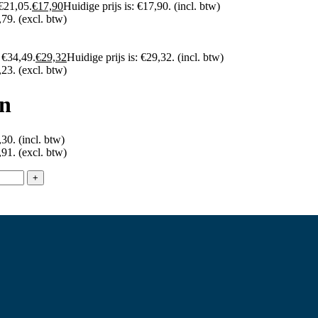
 €21,05.
€
17,90
Huidige prijs is: €17,90.
(incl. btw)
,79.
(excl. btw)
 €34,49.
€
29,32
Huidige prijs is: €29,32.
(incl. btw)
,23.
(excl. btw)
on
,30.
(incl. btw)
,91.
(excl. btw)