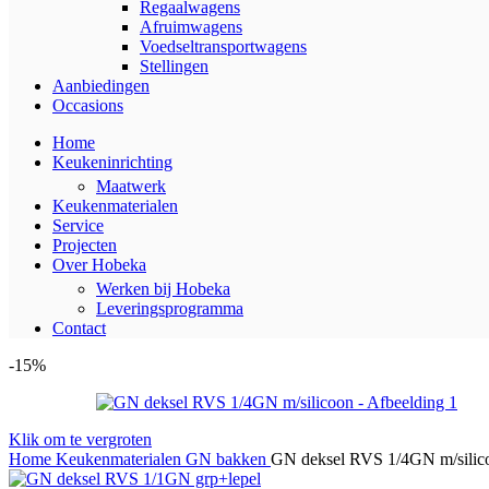
Regaalwagens
Afruimwagens
Voedseltransportwagens
Stellingen
Aanbiedingen
Occasions
Home
Keukeninrichting
Maatwerk
Keukenmaterialen
Service
Projecten
Over Hobeka
Werken bij Hobeka
Leveringsprogramma
Contact
-15%
Klik om te vergroten
Home
Keukenmaterialen
GN bakken
GN deksel RVS 1/4GN m/silic