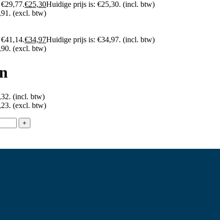
 €29,77.
€
25,30
Huidige prijs is: €25,30.
(incl. btw)
,91.
(excl. btw)
 €41,14.
€
34,97
Huidige prijs is: €34,97.
(incl. btw)
,90.
(excl. btw)
on
,32.
(incl. btw)
,23.
(excl. btw)