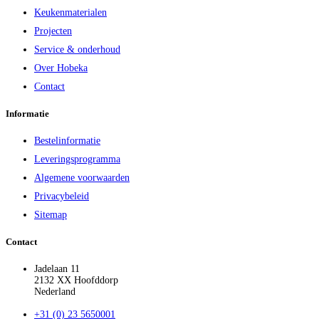
Keukenmaterialen
Projecten
Service & onderhoud
Over Hobeka
Contact
Informatie
Bestelinformatie
Leveringsprogramma
Algemene voorwaarden
Privacybeleid
Sitemap
Contact
Jadelaan 11
2132 XX Hoofddorp
Nederland
+31 (0) 23 5650001