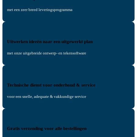
met een zeer breed leveringsprogramma
Uitwerken ideeën naar een uitgewerkt plan
met onze uitgebreide ontwerp- en tekensoftware
Technische dienst voor onderhoud & service
voor een snelle, adequate & vakkundige service
Gratis verzending voor alle bestellingen