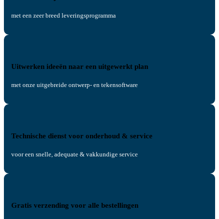
met een zeer breed leveringsprogramma
Uitwerken ideeën naar een uitgewerkt plan
met onze uitgebreide ontwerp- en tekensoftware
Technische dienst voor onderhoud & service
voor een snelle, adequate & vakkundige service
Gratis verzending voor alle bestellingen