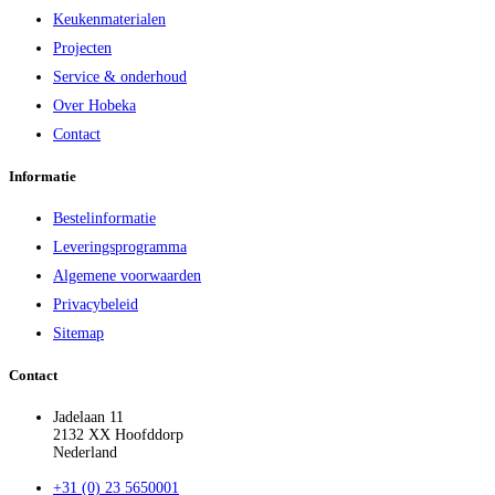
Keukenmaterialen
Projecten
Service & onderhoud
Over Hobeka
Contact
Informatie
Bestelinformatie
Leveringsprogramma
Algemene voorwaarden
Privacybeleid
Sitemap
Contact
Jadelaan 11
2132 XX Hoofddorp
Nederland
+31 (0) 23 5650001